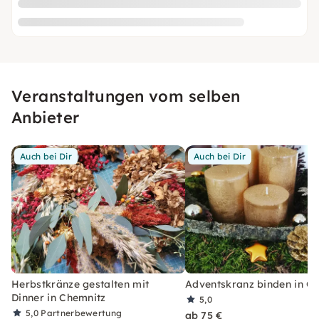
Veranstaltungen vom selben
Anbieter
Auch bei Dir
Auch bei Dir
Herbstkränze gestalten mit
Adventskranz binden in C
Dinner in Chemnitz
5,0
5,0
Partnerbewertung
ab 75 €