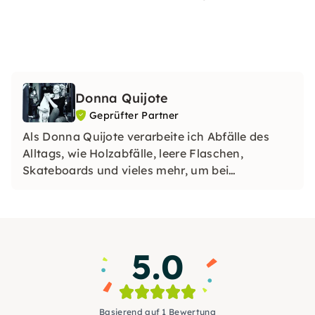
Donna Quijote
Geprüfter Partner
Als Donna Quijote verarbeite ich Abfälle des
Alltags, wie Holzabfälle, leere Flaschen,
Skateboards und vieles mehr, um bei
gleichzeitigem Schutz natürlicher Ressourcen
individuelle Objekte schaffen zu können.
5.0
Basierend auf 1 Bewertung