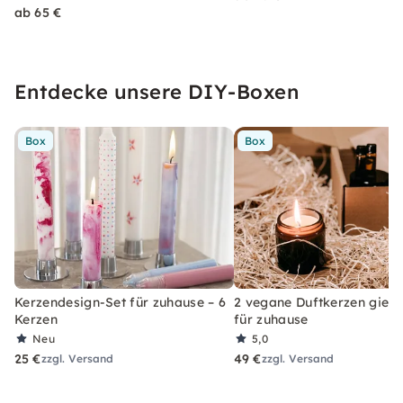
ab 65 €
Entdecke unsere DIY-Boxen
Box
Box
Kerzendesign-Set für zuhause – 6
2 vegane Duftkerzen gieße
Kerzen
für zuhause
Neu
5,0
25 €
49 €
zzgl. Versand
zzgl. Versand