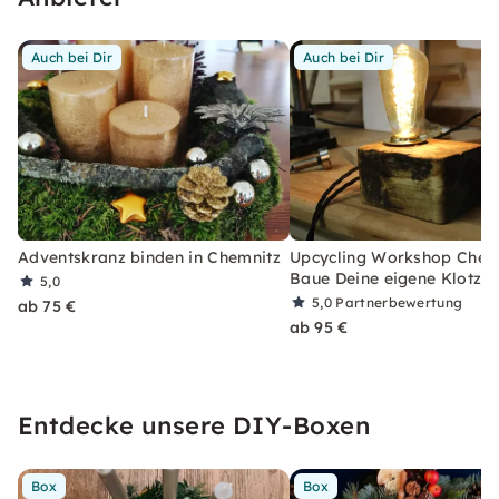
Auch bei Dir
Auch bei Dir
Adventskranz binden in Chemnitz
Upcycling Workshop Chemn
Baue Deine eigene Klotzl
5,0
5,0
Partnerbewertung
ab 75 €
ab 95 €
Entdecke unsere DIY-Boxen
Box
Box