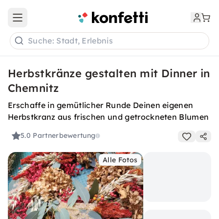
Open main menu
Suche: Stadt, Erlebnis
Herbstkränze gestalten mit Dinner in
Chemnitz
Erschaffe in gemütlicher Runde Deinen eigenen
Herbstkranz aus frischen und getrockneten Blumen
5.0
Partnerbewertung
Alle Fotos