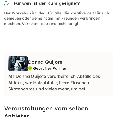
Für wen ist der Kurs geeignet?
Der Workshop ist ideal für alle, die kreative Zeit für sich
genießen oder gemeinsam mit Freunden verbringen
möchten. Vorkenntnisse sind nicht nötig!
Donna Quijote
Geprüfter Partner
Als Donna Quijote verarbeite ich Abfälle des
Alltags, wie Holzabfälle, leere Flaschen,
Skateboards und vieles mehr, um bei
gleichzeitigem Schutz natürlicher Ressourcen
individuelle Objekte schaffen zu können.
Veranstaltungen vom selben
Anbieter