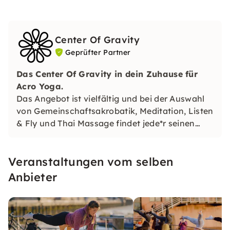
Center Of Gravity
Geprüfter Partner
Das Center Of Gravity in dein Zuhause für
Acro Yoga.
Das Angebot ist vielfältig und bei der Auswahl
von Gemeinschaftsakrobatik, Meditation, Listen
& Fly und Thai Massage findet jede*r seinen
Weg, um den Kopf abzuschalten.
Veranstaltungen vom selben
Anbieter