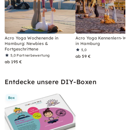
Acro Yoga Wochenende in
Acro Yoga Kennenlern-Wo
Hamburg: Newbies &
in Hamburg
Fortgeschrittene
5,0
5,0
Partnerbewertung
ab 59 €
ab 195 €
Entdecke unsere DIY-Boxen
Box