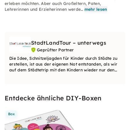
erleben möchten. Aber auch Großeltern, Paten,
Lehrerinnen und Erzieherinnen werde…
mehr lesen
StadtLandTour – unterwegs
Geprüfter Partner
Die Idee, Schnitzeljagden für Kinder durch Städte zu
erstellen, ist aus der eigenen Not entstanden, als wir
auf dem Städtetrip mit den Kindern wieder nur den
Spielplatz gesehen haben. Die Schnitzeljagden geben
Euch Infos zu den Sehenswürdigkeiten und motivieren
die Kinder zum Mitlaufen.
Entdecke ähnliche DIY-Boxen
Box