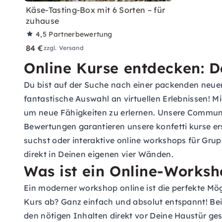
Käse-Tasting-Box mit 6 Sorten – für
zuhause
4,5
Partnerbewertung
84 €
zzgl. Versand
Online Kurse entdecken: D
Du bist auf der Suche nach einer packenden neuen
fantastische Auswahl an virtuellen Erlebnissen! Mi
um neue Fähigkeiten zu erlernen. Unsere Community
Bewertungen garantieren unsere konfetti kurse e
suchst oder interaktive online workshops für Grupp
direkt in Deinen eigenen vier Wänden.
Was ist ein Online-Worksh
Ein moderner workshop online ist die perfekte Mög
Kurs ab? Ganz einfach und absolut entspannt! Bei
den nötigen Inhalten direkt vor Deine Haustür ge