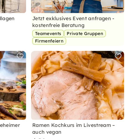
dlagen
Jetzt exklusives Event anfragen -
kostenfreie Beratung
Teamevents
Private Gruppen
Firmenfeiern
geheimer
Ramen Kochkurs im Livestream –
auch vegan