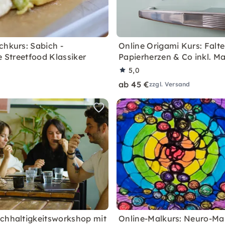
chkurs: Sabich -
Online Origami Kurs: Falte
e Streetfood Klassiker
Papierherzen & Co inkl. Ma
5,0
ab 45 €
zzgl. Versand
chhaltigkeitsworkshop mit
Online-Malkurs: Neuro-Ma