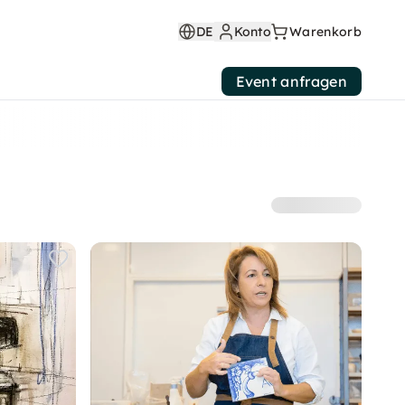
DE
Konto
Warenkorb
Event anfragen