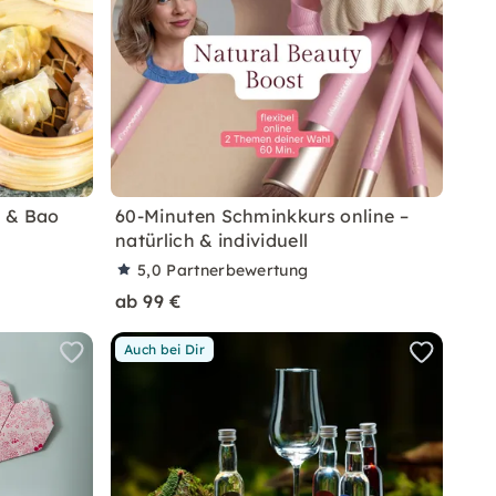
m & Bao
60-Minuten Schminkkurs online –
natürlich & individuell
5,0
Partnerbewertung
ab 99 €
Auch bei Dir