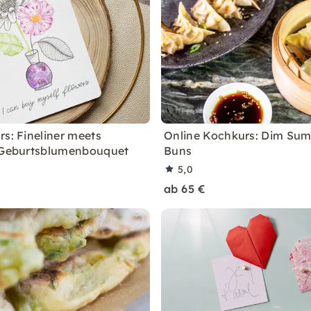
rs: Fineliner meets
Online Kochkurs: Dim Su
 Geburtsblumenbouquet
Buns
5,0
ab 65 €