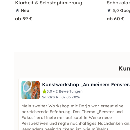
Klarheit & Selbstoptimierung
Schokola
Neu
5,0
Goo
ab 59 €
ab 60 €
Kun
Kunstworkshop „
5,0 – 2 Bewertungen
Sandra R., 02.05.2026
Mein zweiter Workshop mit Darja war erneut eine
bereichernde Erfahrung. Das Thema „Fenster und
Fokus“ eröffnete mir auf subtile Weise neue
Perspektiven und regte nachhaltiges Nachdenken an
Besonders beeindruckend ist, wie mühelos
...