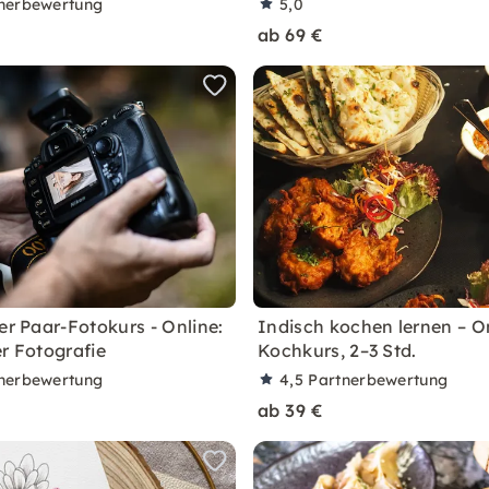
nerbewertung
5,0
ab 69 €
er Paar-Fotokurs - Online:
Indisch kochen lernen – O
er Fotografie
Kochkurs, 2–3 Std.
nerbewertung
4,5
Partnerbewertung
ab 39 €