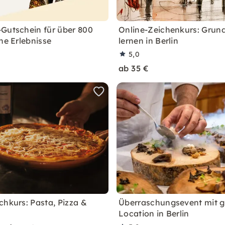
Gutschein für über 800
Online-Zeichenkurs: Grun
he Erlebnisse
lernen in Berlin
5,0
ab 35 €
chkurs: Pasta, Pizza &
Überraschungsevent mit 
Location in Berlin