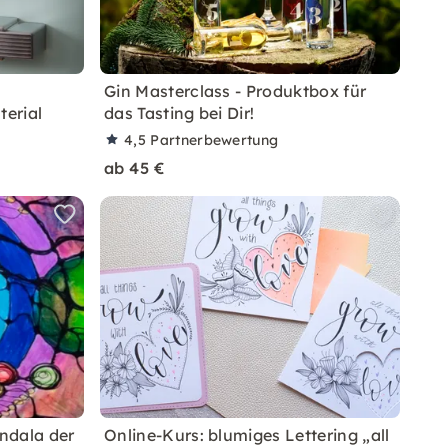
Gin Masterclass - Produktbox für
terial
das Tasting bei Dir!
4,5
Partnerbewertung
ab 45 €
ndala der
Online-Kurs: blumiges Lettering „all