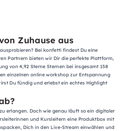
t von Zuhause aus
usprobieren? Bei konfetti findest Du eine
en Partnern bieten wir Dir die perfekte Plattform,
tung von 4,92 Sterne Sternen bei insgesamt 158
inen einzelnen online workshop zur Entspannung
rst Du fündig und erlebst ein echtes Highlight
 ab?
u erlangen. Doch wie genau läuft so ein digitaler
sleiterinnen und Kursleitern eine Produktbox mit
auspacken, Dich in den Live-Stream einwählen und