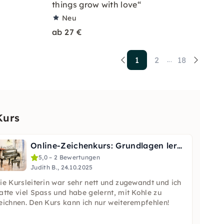
things grow with love“
Neu
ab 27 €
1
2
18
...
Kurs
Online-Zeichenkurs: Grundlagen lernen in Berlin
5,0 – 2 Bewertungen
Judith B., 24.10.2025
ie Kursleiterin war sehr nett und zugewandt und ich
atte viel Spass und habe gelernt, mit Kohle zu
eichnen. Den Kurs kann ich nur weiterempfehlen!