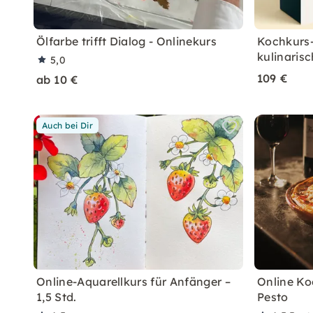
Ölfarbe trifft Dialog - Onlinekurs
Kochkurs-
kulinarisc
5,0
109 €
ab 10 €
Auch bei Dir
Online-Aquarellkurs für Anfänger –
Online Ko
1,5 Std.
Pesto