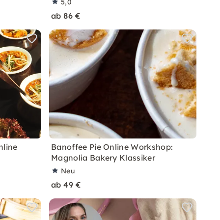
5,0
ab 86 €
nline
Banoffee Pie Online Workshop:
Magnolia Bakery Klassiker
Neu
ab 49 €