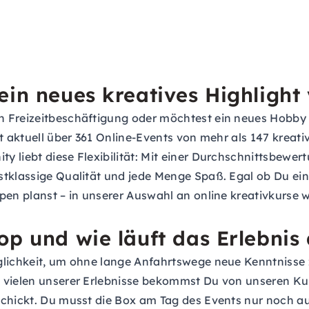
ein neues kreatives Highligh
 Freizeitbeschäftigung oder möchtest ein neues Hobby a
t aktuell über 361 Online-Events von mehr als 147 kreativ
 liebt diese Flexibilität: Mit einer Durchschnittsbewer
rstklassige Qualität und jede Menge Spaß. Egal ob Du e
en planst – in unserer Auswahl an online kreativkurse wi
op und wie läuft das Erlebnis
lichkeit, um ohne lange Anfahrtswege neue Kenntnisse z
 vielen unserer Erlebnisse bekommst Du von unseren Kur
schickt. Du musst die Box am Tag des Events nur noch 