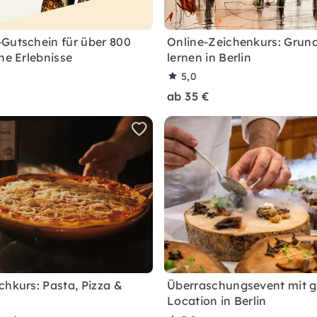
Gutschein für über 800
Online-Zeichenkurs: Grun
he Erlebnisse
lernen in Berlin
5,0
ab 35 €
chkurs: Pasta, Pizza &
Überraschungsevent mit 
Location in Berlin