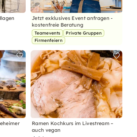
dlagen
Jetzt exklusives Event anfragen -
kostenfreie Beratung
Teamevents
Private Gruppen
Firmenfeiern
geheimer
Ramen Kochkurs im Livestream –
auch vegan