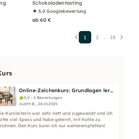
ung
Schokoladentasting
5,0
Googlebewertung
ab 60 €
1
2
18
...
Kurs
Online-Zeichenkurs: Grundlagen lernen in Berlin
5,0 – 2 Bewertungen
Judith B., 24.10.2025
ie Kursleiterin war sehr nett und zugewandt und ich
atte viel Spass und habe gelernt, mit Kohle zu
eichnen. Den Kurs kann ich nur weiterempfehlen!