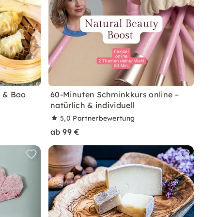
m & Bao
60-Minuten Schminkkurs online –
natürlich & individuell
5,0
Partnerbewertung
ab 99 €