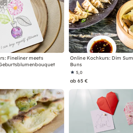
rs: Fineliner meets
Online Kochkurs: Dim Su
 Geburtsblumenbouquet
Buns
5,0
ab 65 €