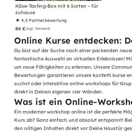
Käse-Tasting-Box mit 6 Sorten – für
zuhause
4,5
Partnerbewertung
84 €
zzgl. Versand
Online Kurse entdecken: D
Du bist auf der Suche nach einer packenden neuen
fantastische Auswahl an virtuellen Erlebnissen! Mi
um neue Fähigkeiten zu erlernen. Unsere Community
Bewertungen garantieren unsere konfetti kurse e
suchst oder interaktive online workshops für Grupp
direkt in Deinen eigenen vier Wänden.
Was ist ein Online-Worksh
Ein moderner workshop online ist die perfekte Mög
Kurs ab? Ganz einfach und absolut entspannt! Bei
den nötigen Inhalten direkt vor Deine Haustür ge