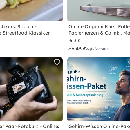
chkurs: Sabich -
Online Origami Kurs: Falte
e Streetfood Klassiker
Papierherzen & Co inkl. Ma
5,0
ab 45 €
zzgl. Versand
er Paar-Fotokurs - Online:
Gehirn-Wissen Online-Pake