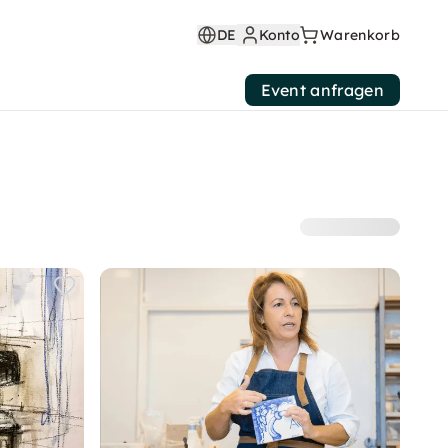
DE
Konto
Warenkorb
Event anfragen