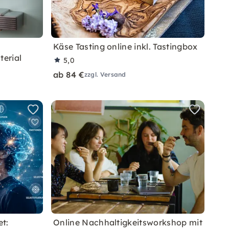
Käse Tasting online inkl. Tastingbox
terial
5,0
ab 84 €
zzgl. Versand
t:
Online Nachhaltigkeitsworkshop mit