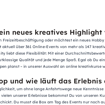
ein neues kreatives Highligh
 Freizeitbeschäftigung oder möchtest ein neues Hobby a
t aktuell über 361 Online-Events von mehr als 147 kreativ
 liebt diese Flexibilität: Mit einer Durchschnittsbewer
rstklassige Qualität und jede Menge Spaß. Egal ob Du e
en planst – in unserer Auswahl an online kreativkurse wi
op und wie läuft das Erlebnis
lichkeit, um ohne lange Anfahrtswege neue Kenntnisse z
 vielen unserer Erlebnisse bekommst Du von unseren Kur
schickt. Du musst die Box am Tag des Events nur noch 