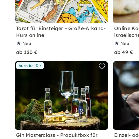
Tarot für Einsteiger – Große-Arkana-
Online Ko
Kurs online
israelisch
Neu
Neu
ab 120 €
ab 49 €
Auch bei Dir
Gin Masterclass - Produktbox für
Einzel- od