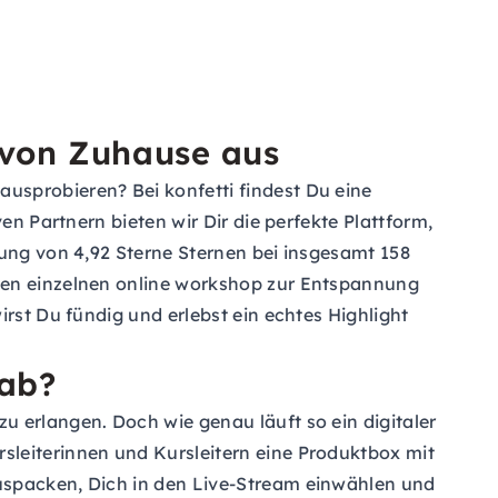
t von Zuhause aus
usprobieren? Bei konfetti findest Du eine
en Partnern bieten wir Dir die perfekte Plattform,
tung von 4,92 Sterne Sternen bei insgesamt 158
inen einzelnen online workshop zur Entspannung
rst Du fündig und erlebst ein echtes Highlight
 ab?
u erlangen. Doch wie genau läuft so ein digitaler
sleiterinnen und Kursleitern eine Produktbox mit
auspacken, Dich in den Live-Stream einwählen und