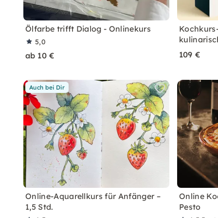
Ölfarbe trifft Dialog - Onlinekurs
Kochkurs-
kulinarisc
5,0
109 €
ab 10 €
Auch bei Dir
Online-Aquarellkurs für Anfänger –
Online Ko
1,5 Std.
Pesto