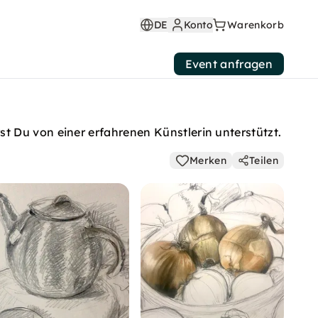
DE
Konto
Warenkorb
Event anfragen
t Du von einer erfahrenen Künstlerin unterstützt.
Merken
Teilen