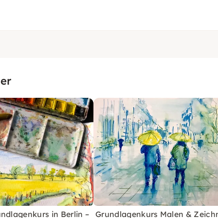
er
ndlagenkurs in Berlin –
Grundlagenkurs Malen & Zeich