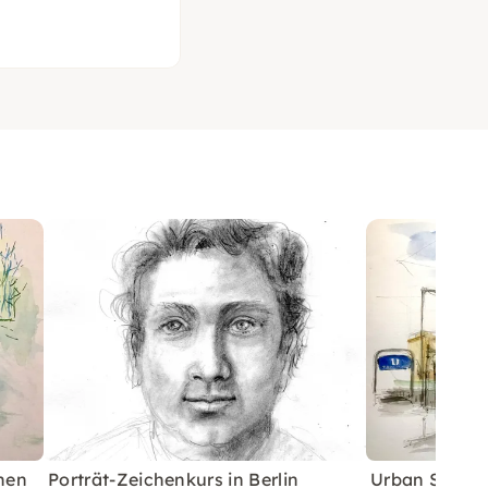
nen
Porträt-Zeichenkurs in Berlin
Urban Sketchi