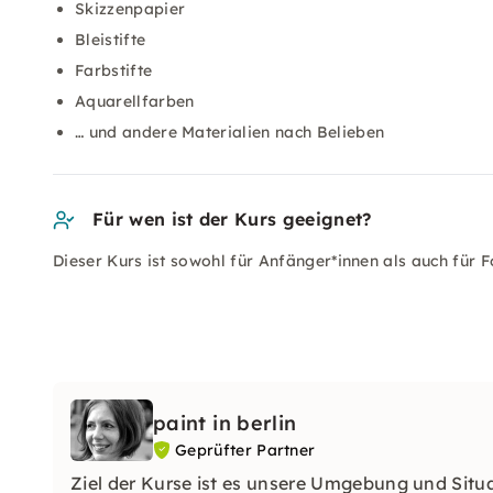
Skizzenpapier
Bleistifte
Farbstifte
Aquarellfarben
… und andere Materialien nach Belieben
Für wen ist der Kurs geeignet?
Dieser Kurs ist sowohl für Anfänger*innen als auch für F
paint in berlin
Geprüfter Partner
Ziel der Kurse ist es unsere Umgebung und Situ