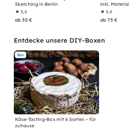
Sketching in Berlin
inkl. Materia
5,0
5,0
ab 35 €
ab 75 €
Entdecke unsere DIY-Boxen
Box
Käse-Tasting-Box mit 6 Sorten – für
zuhause