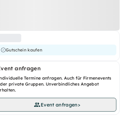
Gutschein kaufen
Event anfragen
ndividuelle Termine anfragen. Auch für Firmenevents
der private Gruppen. Unverbindliches Angebot
rhalten.
Event anfragen
>