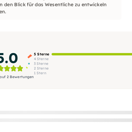
en den Blick für das Wesentliche zu entwickeln
en.
5.0
5 Sterne
4 Sterne
3 Sterne
2 Sterne
1 Stern
 auf 2 Bewertungen