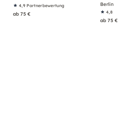
Berlin
4,9
Partnerbewertung
4,8
ab 75 €
ab 75 €