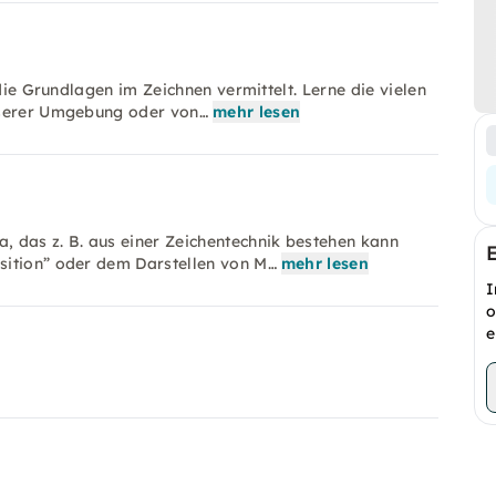
die Grundlagen im Zeichnen vermittelt. Lerne die vielen
nserer Umgebung oder von…
mehr lesen
 das z. B. aus einer Zeichentechnik bestehen kann
sition” oder dem Darstellen von M…
mehr lesen
I
o
e