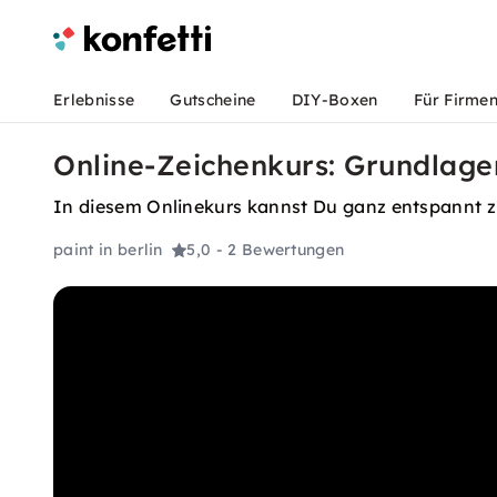
Erlebnisse
Gutscheine
DIY-Boxen
Für Firme
Online-Zeichenkurs: Grundlagen
In diesem Onlinekurs kannst Du ganz entspannt zu
paint in berlin
5,0
- 2 Bewertungen