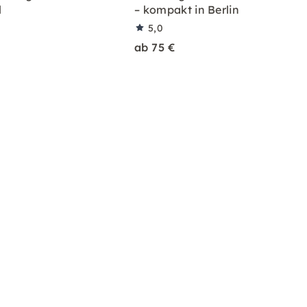
l
– kompakt in Berlin
5,0
ab 75 €