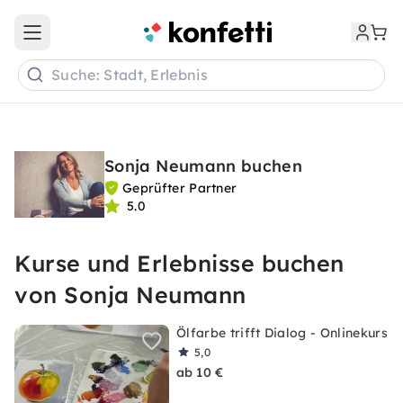
Open main menu
Suche: Stadt, Erlebnis
Sonja Neumann buchen
Geprüfter Partner
5.0
Kurse und Erlebnisse buchen
von Sonja Neumann
Ölfarbe trifft Dialog - Onlinekurs
5,0
ab 10 €