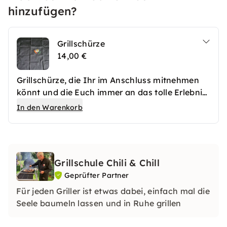
hinzufügen?
Grillschürze
14,00 €
Grillschürze, die Ihr im Anschluss mitnehmen
könnt und die Euch immer an das tolle Erlebnis
in der Grillschule Chilli & Chill erinnert.
In den Warenkorb
Grillschule Chili & Chill
Geprüfter Partner
Für jeden Griller ist etwas dabei, einfach mal die
Seele baumeln lassen und in Ruhe grillen