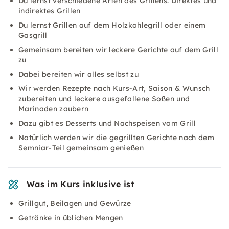
Du lernst verschiedene Arten des Grillens: Direktes und
indirektes Grillen
Du lernst Grillen auf dem Holzkohlegrill oder einem
Gasgrill
Gemeinsam bereiten wir leckere Gerichte auf dem Grill
zu
Dabei bereiten wir alles selbst zu
Wir werden Rezepte nach Kurs-Art, Saison & Wunsch
zubereiten und leckere ausgefallene Soßen und
Marinaden zaubern
Dazu gibt es Desserts und Nachspeisen vom Grill
Natürlich werden wir die gegrillten Gerichte nach dem
Semniar-Teil gemeinsam genießen
Was im Kurs inklusive ist
Grillgut, Beilagen und Gewürze
Getränke in üblichen Mengen