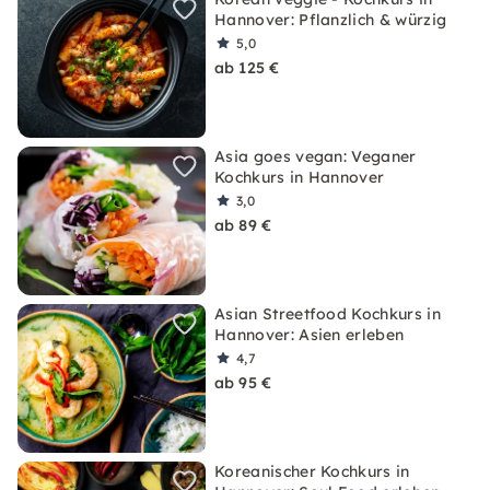
Hannover: Pflanzlich & würzig
5,0
ab 125 €
Asia goes vegan: Veganer
Kochkurs in Hannover
3,0
ab 89 €
Asian Streetfood Kochkurs in
Hannover: Asien erleben
4,7
ab 95 €
Koreanischer Kochkurs in