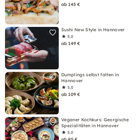
ab 145 €
Sushi New Style in Hannover
5,0
ab 149 €
Dumplings selbst falten in
Hannover
5,0
ab 109 €
Veganer Kochkurs: Georgische
Spezialitäten in Hannover
5,0
ab 95 €