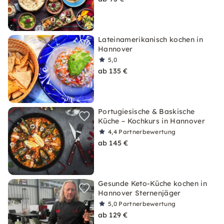
Lateinamerikanisch kochen in
Hannover
5,0
ab 135 €
Portugiesische & Baskische
Küche – Kochkurs in Hannover
4,4
Partnerbewertung
ab 145 €
Gesunde Keto-Küche kochen in
Hannover Sternenjäger
5,0
Partnerbewertung
ab 129 €