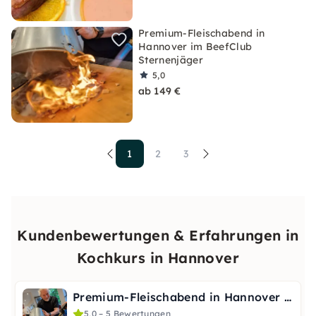
Premium-Fleischabend in
Hannover im BeefClub
Sternenjäger
5,0
ab 149 €
1
2
3
Kundenbewertungen & Erfahrungen in
Kochkurs in Hannover
Premium-Fleischabend in Hannover im BeefClub Sternenjäger
5,0 – 5 Bewertungen