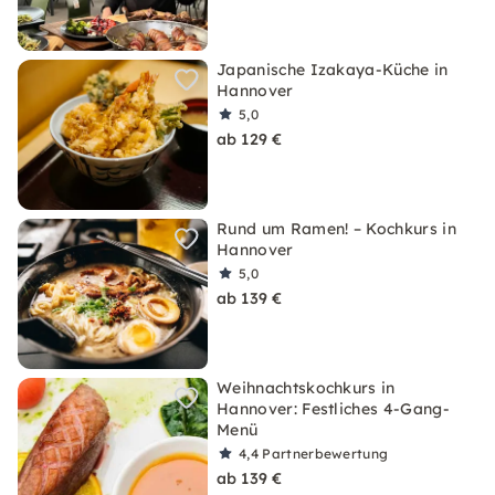
Japanische Izakaya-Küche in
Hannover
5,0
ab 129 €
Rund um Ramen! – Kochkurs in
Hannover
5,0
ab 139 €
Weihnachtskochkurs in
Hannover: Festliches 4-Gang-
Menü
4,4
Partnerbewertung
ab 139 €