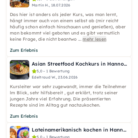
Martin H., 18.07.2026
Das hier ist anders als jeder Kurs, was man lernt,
hängt immer auch von einem selbst ab (mir reicht
häufig schon einfach hinschauen und genießen), aber
man bekommt viel geboten und es gibt vermutlich
keine Frage, die nicht beantwo
...
mehr lesen
Zum Erlebnis
Asian Streetfood Kochkurs in Hannover
5,0 – 1 Bewertung
Edeltraud W., 23.06.2026
Kursleiter war sehr zugewandt, immer die Teilnehmer
lm Blick, sehr hilfsbereit , gut erklärt, trotz seiner
jungen Jahre viel Erfahrung. Die präsentierten
Rezepte sind im Alltag gut nachzukochen.
Zum Erlebnis
Lateinamerikanisch kochen in Hannover
5,0 – 1 Bewertung