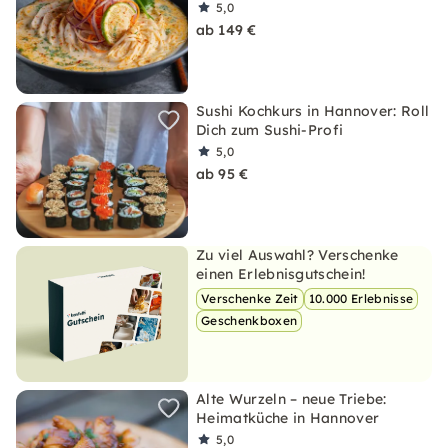
5,0
ab 149 €
Sushi Kochkurs in Hannover: Roll
Dich zum Sushi-Profi
5,0
ab 95 €
Zu viel Auswahl? Verschenke
einen Erlebnisgutschein!
Verschenke Zeit
10.000 Erlebnisse
Geschenkboxen
Alte Wurzeln – neue Triebe:
Heimatküche in Hannover
5,0