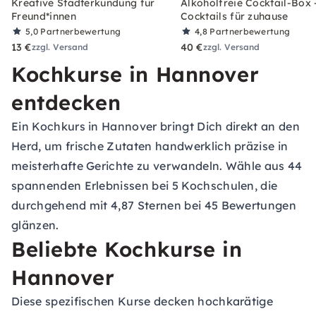
Kreative Stadterkundung für
Alkoholfreie Cocktail-Box 
Freund*innen
Cocktails für zuhause
5,0
Partnerbewertung
4,8
Partnerbewertung
13 €
40 €
zzgl. Versand
zzgl. Versand
Kochkurse in Hannover
entdecken
Ein Kochkurs in Hannover bringt Dich direkt an den
Herd, um frische Zutaten handwerklich präzise in
meisterhafte Gerichte zu verwandeln. Wähle aus 44
spannenden Erlebnissen bei 5 Kochschulen, die
durchgehend mit 4,87 Sternen bei 45 Bewertungen
glänzen.
Beliebte Kochkurse in
Hannover
Diese spezifischen Kurse decken hochkarätige