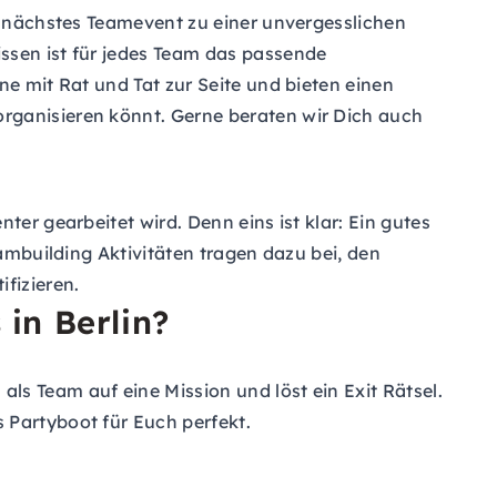
er nächstes Teamevent zu einer unvergesslichen
ssen ist für jedes Team das passende
ne mit Rat und Tat zur Seite und bieten einen
rganisieren könnt. Gerne beraten wir Dich auch
er gearbeitet wird. Denn eins ist klar: Ein gutes
eambuilding Aktivitäten tragen dazu bei, den
fizieren.
in Berlin?
ls Team auf eine Mission und löst ein Exit Rätsel.
s Partyboot für Euch perfekt.