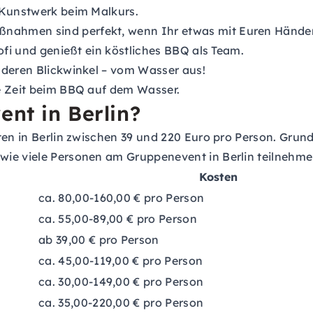
s Kunstwerk beim Malkurs.
ßnahmen sind perfekt, wenn Ihr etwas mit Euren Händen
ofi und genießt ein köstliches BBQ als Team.
anderen Blickwinkel – vom Wasser aus!
me Zeit beim BBQ auf dem Wasser.
ent in Berlin?
ten in Berlin zwischen 39 und 220 Euro pro Person. Grun
wie viele Personen am Gruppenevent in Berlin teilnehme
Kosten
ca. 80,00-160,00 € pro Person
ca. 55,00-89,00 € pro Person
ab 39,00 € pro Person
ca. 45,00-119,00 € pro Person
ca. 30,00-149,00 € pro Person
ca. 35,00-220,00 € pro Person