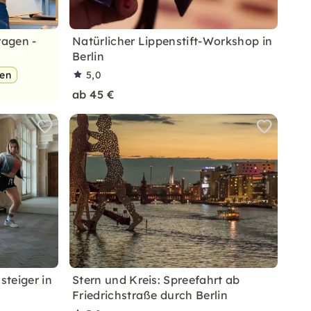
ragen -
Natürlicher Lippenstift-Workshop in
Berlin
pen
5,0
ab 45 €
steiger in
Stern und Kreis: Spreefahrt ab
Friedrichstraße durch Berlin