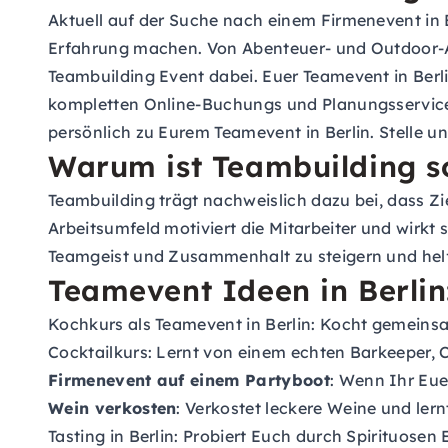
Aktuell auf der Suche nach einem Firmenevent in B
Erfahrung machen. Von Abenteuer- und Outdoor-Akt
Teambuilding Event dabei. Euer Teamevent in Berli
kompletten Online-Buchungs und Planungsservice a
persönlich zu Eurem Teamevent in Berlin. Stelle u
Warum ist Teambuilding s
Teambuilding trägt nachweislich dazu bei, dass Zie
Arbeitsumfeld motiviert die Mitarbeiter und wirkt 
Teamgeist und Zusammenhalt zu steigern und helfe
Teamevent Ideen in Berlin
Kochkurs als Teamevent in Berlin
: Kocht gemeinsa
Cocktailkurs
: Lernt von einem echten Barkeeper, C
Firmenevent auf einem Partyboot
: Wenn Ihr Eue
Wein verkosten
: Verkostet leckere Weine und ler
Tasting in Berlin
: Probiert Euch durch Spirituosen 