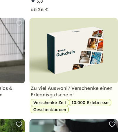
5,0
ab 26 €
sics &
Zu viel Auswahl? Verschenke einen
in
Erlebnisgutschein!
Verschenke Zeit
10.000 Erlebnisse
Geschenkboxen