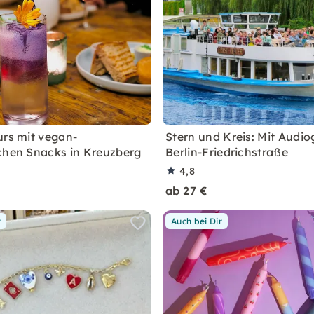
urs mit vegan-
Stern und Kreis: Mit Audio
chen Snacks in Kreuzberg
Berlin-Friedrichstraße
4,8
ab 27 €
r
Auch bei Dir