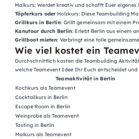
Malkurs
: Werdet kreativ und schafft Euer eigene
Töpferkurs oder
Holzkurs
: Diese Teambuilding Ma
Grillkurs in Berlin
: Grillt gemeinsam mit einem Pr
Kanutour durch Berlin
: Erlebt Berlin aus einem 
Grillboot mieten
: Verbringt eine tolle gemeinsa
Wie viel kostet ein Teamev
Durchschnittlich kosten die Teambuilding Aktivitä
welche Teamevent Idee Ihr Euch entscheidet und 
Teamaktivität in Berlin
Kochkurs als Teamevent
Cocktailkurs in Berlin
Escape Room in Berlin
Weinprobe als Teamevent
Tasting in Berlin
Malkurs als Teamevent