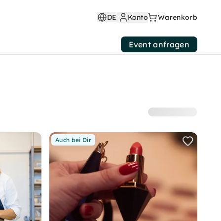
DE
Konto
Warenkorb
Event anfragen
Auch bei Dir