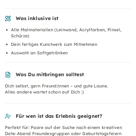
Was inklusive ist
Alle Malmaterialien (Leinwand, Acrylfarben, Pinsel,
Schürze)
Dein fertiges Kunstwerk zum Mitnehmen
Auswahl an Softgetränken
Was Du mitbringen solltest
Dich selbst, gern Freund:innen – und gute Laune.
Alles andere wartet schon auf Dich :)
Für wen ist das Erlebnis geeignet?
Perfekt für: Paare auf der Suche nach einem kreativen
Date-Abend Freundesgruppen oder Geburtstagsfeiern