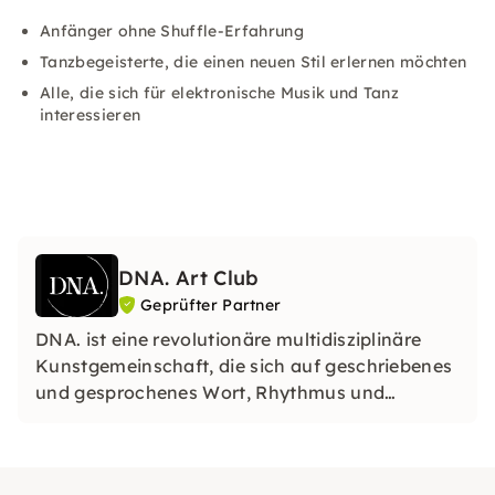
Anfänger ohne Shuffle-Erfahrung
Tanzbegeisterte, die einen neuen Stil erlernen möchten
Alle, die sich für elektronische Musik und Tanz
interessieren
DNA. Art Club
Geprüfter Partner
DNA. ist eine revolutionäre multidisziplinäre
Kunstgemeinschaft, die sich auf geschriebenes
und gesprochenes Wort, Rhythmus und
Performance spezialisiert hat. Sie wurden 2022
gegründet und haben ihren Sitz in Berlin.