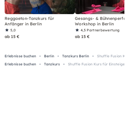
Reggaeton-Tanzkurs für
Gesangs- & Bühnenperfo
Anfänger in Berlin
Workshop in Berlin
5,0
4,5
Partnerbewertung
ab 15 €
ab 15 €
Erlebnisse buchen
Berlin
Tanzkurs Berlin
Shuffle Fusion Kurs
Erlebnisse buchen
Tanzkurs
Shuffle Fusion Kurs für Einsteiger i