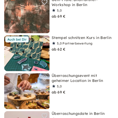
Workshop in Berlin
5,0
ab 69 €
Stempel schnitzen Kurs in Berlin
Auch bei Dir
5,0
Partnerbewertung
ab 62 €
Überraschungsevent mit
geheimer Location in Berlin
5,0
ab 69 €
Überraschungsdate in Berlin