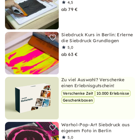
4,5
ab 79 €
Siebdruck Kurs in Berlin: Erlerne
die Siebdruck Grundlagen
5,0
ab 63 €
Zu viel Auswahl? Verschenke
einen Erlebnisgutschein!
Verschenke Zeit
10.000 Erlebnisse
Geschenkboxen
Warhol-Pop-Art Siebdruck aus
eigenem Foto in Berlin
5,0