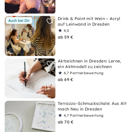
Drink & Paint mit Wein – Acryl
Auch bei Dir
auf Leinwand in Dresden
4,0
ab 59 €
Aktzeichnen in Dresden: Lerne,
ein Aktmodell zu zeichnen
4,7
Partnerbewertung
ab 69 €
Terrazzo-Schmuckschale: Aus Alt
mach Neu in Dresden
4,7
Partnerbewertung
ab 70 €