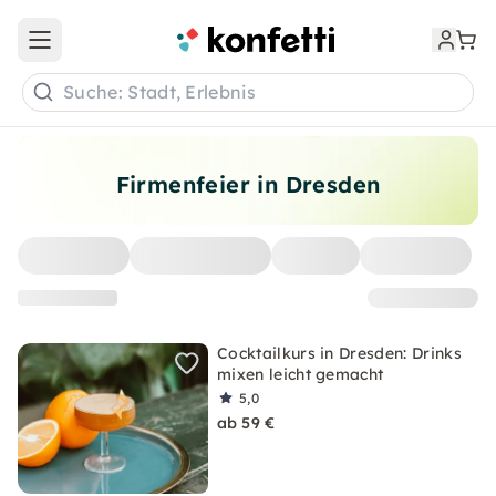
Open main menu
Suche: Stadt, Erlebnis
Firmenfeier in Dresden
Cocktailkurs in Dresden: Drinks
mixen leicht gemacht
5,0
ab 59 €