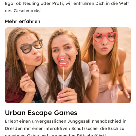
Egal ob Neuling oder Profi, wir entführen Dich in die Welt
des Geschmacks!
Mehr erfahren
Urban Escape Games
Erlebt einen unvergesslichen Junggesellinnenabschied in
Dresden mit einer interaktiven Schatzsuche, die Euch zu
geheimen Orten und spannenden Rätseln führt!