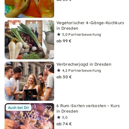
Vegetarischer 4-Gänge-Kochkurs
in Dresden
5,0
Partnerbewertung
ab 99 €
Verbrecherjagd in Dresden
4,2
Partnerbewertung
ab 30 €
6 Rum-Sorten verkosten – Kurs
Auch bei Dir
in Dresden
5,0
ab 74 €