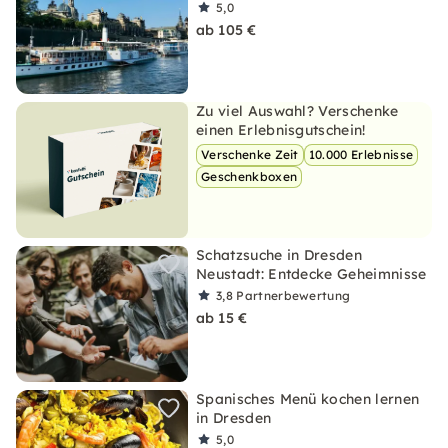
5,0
ab 105 €
Zu viel Auswahl? Verschenke
einen Erlebnisgutschein!
Verschenke Zeit
10.000 Erlebnisse
Geschenkboxen
Schatzsuche in Dresden
Neustadt: Entdecke Geheimnisse
3,8
Partnerbewertung
ab 15 €
Spanisches Menü kochen lernen
in Dresden
5,0