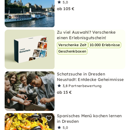
5,0
ab 105 €
Zu viel Auswahl? Verschenke
einen Erlebnisgutschein!
Verschenke Zeit
10.000 Erlebnisse
Geschenkboxen
Schatzsuche in Dresden
Neustadt: Entdecke Geheimnisse
3,8
Partnerbewertung
ab 15 €
Spanisches Menü kochen lernen
in Dresden
5,0