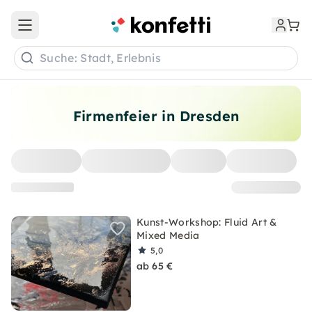
Open main menu
Suche: Stadt, Erlebnis
Firmenfeier in Dresden
Kunst-Workshop: Fluid Art &
Mixed Media
5,0
ab 65 €