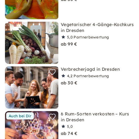
Vegetarischer 4-Gänge-Kochkurs
in Dresden
5,0
Partnerbewertung
ab 99 €
Verbrecherjagd in Dresden
4,2
Partnerbewertung
ab 30 €
6 Rum-Sorten verkosten – Kurs
Auch bei Dir
in Dresden
5,0
ab 74 €