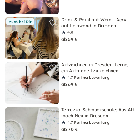
Drink & Paint mit Wein – Acryl
Auch bei Dir
auf Leinwand in Dresden
4,0
ab 59 €
Aktzeichnen in Dresden: Lerne,
ein Aktmodell zu zeichnen
4,7
Partnerbewertung
ab 69 €
Terrazzo-Schmuckschale: Aus Alt
mach Neu in Dresden
4,7
Partnerbewertung
ab 70 €