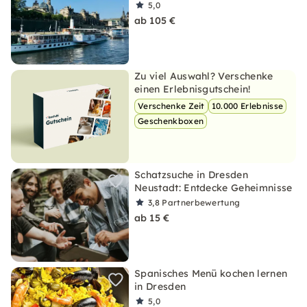
5,0
ab 105 €
Zu viel Auswahl? Verschenke
einen Erlebnisgutschein!
Verschenke Zeit
10.000 Erlebnisse
Geschenkboxen
Schatzsuche in Dresden
Neustadt: Entdecke Geheimnisse
3,8
Partnerbewertung
ab 15 €
Spanisches Menü kochen lernen
in Dresden
5,0