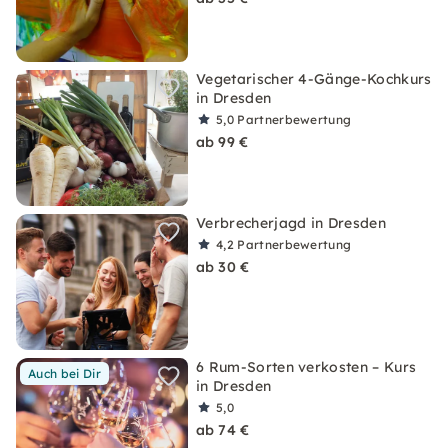
Vegetarischer 4-Gänge-Kochkurs
in Dresden
5,0
Partnerbewertung
ab 99 €
Verbrecherjagd in Dresden
4,2
Partnerbewertung
ab 30 €
6 Rum-Sorten verkosten – Kurs
Auch bei Dir
in Dresden
5,0
ab 74 €