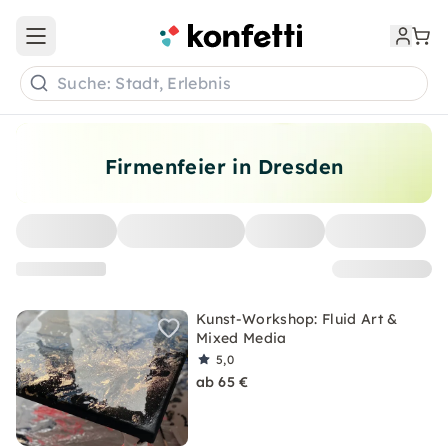
Open main menu
Suche: Stadt, Erlebnis
Firmenfeier in Dresden
Kunst-Workshop: Fluid Art &
Mixed Media
5,0
ab 65 €