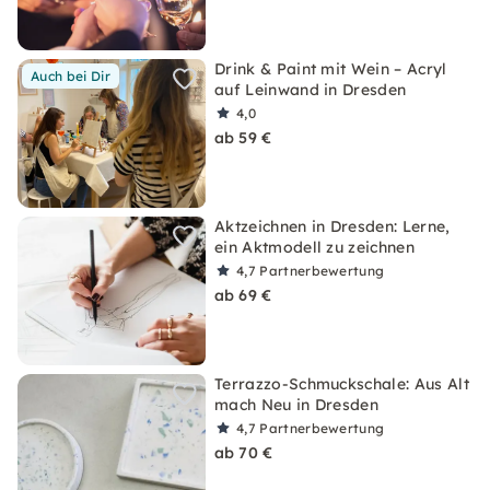
Drink & Paint mit Wein – Acryl
Auch bei Dir
auf Leinwand in Dresden
4,0
ab 59 €
Aktzeichnen in Dresden: Lerne,
ein Aktmodell zu zeichnen
4,7
Partnerbewertung
ab 69 €
Terrazzo-Schmuckschale: Aus Alt
mach Neu in Dresden
4,7
Partnerbewertung
ab 70 €