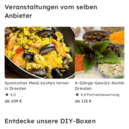
Veranstaltungen vom selben
Anbieter
Spanisches Menü kochen lernen
4-Gänge-Gewürz-Kochkurs
in Dresden
Dresden
5,0
5,0
Partnerbewertung
ab 109 €
ab 115 €
Entdecke unsere DIY-Boxen