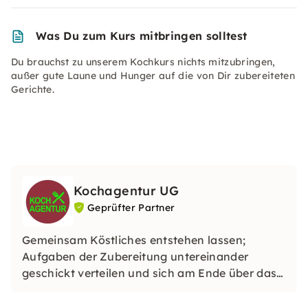
Was Du zum Kurs mitbringen solltest
Du brauchst zu unserem Kochkurs nichts mitzubringen,
außer gute Laune und Hunger auf die von Dir zubereiteten
Gerichte.
Kochagentur UG
Geprüfter Partner
Gemeinsam Köstliches entstehen lassen;
Aufgaben der Zubereitung untereinander
geschickt verteilen und sich am Ende über das
leckere Gericht auf dem Tisch freuen – das
bietet ein Event im Kochstudio Dresden.