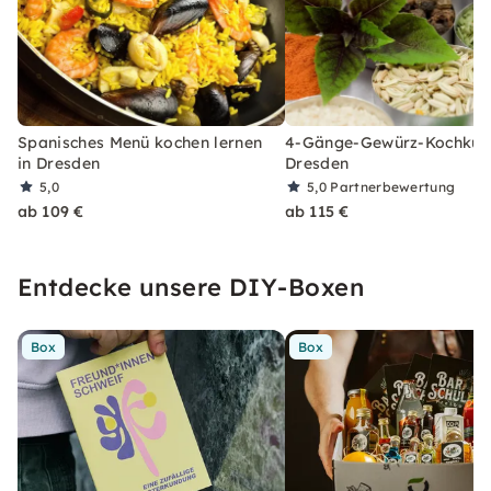
Spanisches Menü kochen lernen
4-Gänge-Gewürz-Kochkurs
in Dresden
Dresden
5,0
5,0
Partnerbewertung
ab 109 €
ab 115 €
Entdecke unsere DIY-Boxen
Box
Box