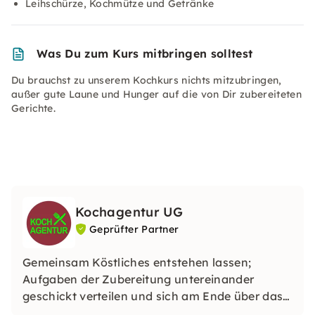
Leihschürze, Kochmütze und Getränke
Was Du zum Kurs mitbringen solltest
Du brauchst zu unserem Kochkurs nichts mitzubringen,
außer gute Laune und Hunger auf die von Dir zubereiteten
Gerichte.
Kochagentur UG
Geprüfter Partner
Gemeinsam Köstliches entstehen lassen;
Aufgaben der Zubereitung untereinander
geschickt verteilen und sich am Ende über das
leckere Gericht auf dem Tisch freuen – das