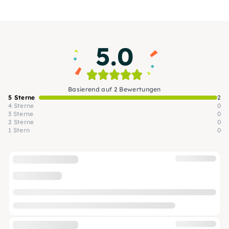
bietet ein Event im Kochstudio Dresden.
5.0
Basierend auf 2 Bewertungen
5 Sterne
2
4 Sterne
0
3 Sterne
0
2 Sterne
0
1 Stern
0