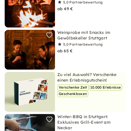
5,0
Partnerbewertung
ab 49 €
Weinprobe mit Snacks im
Gewölbekeller Stuttgart
5,0
Partnerbewertung
ab 65 €
Zu viel Auswahl? Verschenke
einen Erlebnisgutschein!
Verschenke Zeit
10.000 Erlebnisse
Geschenkboxen
Winter-BBQ in Stuttgart:
Exklusives Grill-Event am
Neckar