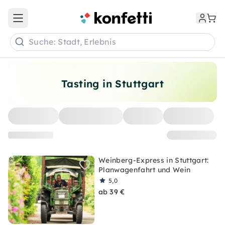
Open main menu
Suche: Stadt, Erlebnis
Tasting in Stuttgart
Weinberg-Express in Stuttgart:
Planwagenfahrt und Wein
5,0
ab 39 €