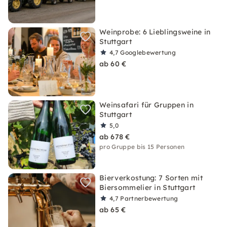
Weinprobe: 6 Lieblingsweine in
Stuttgart
4,7
Googlebewertung
ab 60 €
Weinsafari für Gruppen in
Stuttgart
5,0
ab 678 €
pro Gruppe bis 15 Personen
Bierverkostung: 7 Sorten mit
Biersommelier in Stuttgart
4,7
Partnerbewertung
ab 65 €