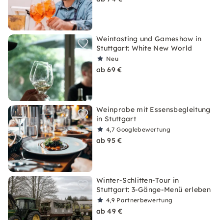
Weintasting und Gameshow in
Stuttgart: White New World
Neu
ab 69 €
Weinprobe mit Essensbegleitung
in Stuttgart
4,7
Googlebewertung
ab 95 €
Winter-Schlitten-Tour in
Stuttgart: 3-Gänge-Menü erleben
4,9
Partnerbewertung
ab 49 €