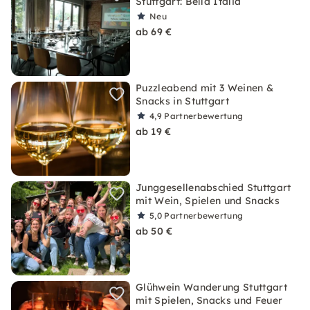
Stuttgart: Bella Italia
Neu
ab 69 €
Puzzleabend mit 3 Weinen &
Snacks in Stuttgart
4,9
Partnerbewertung
ab 19 €
Junggesellenabschied Stuttgart
mit Wein, Spielen und Snacks
5,0
Partnerbewertung
ab 50 €
Glühwein Wanderung Stuttgart
mit Spielen, Snacks und Feuer