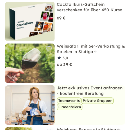
Cocktailkurs-Gutschein
verschenken für über 450 Kurse
69 €
Weinsafari mit 5er-Verkostung &
Spielen in Stuttgart
5,0
ab 39 €
Jetzt exklusives Event anfragen
- kostenfreie Beratung
Teamevents
Private Gruppen
Firmenfeiern
Weinberg-Express in Stuttgart: