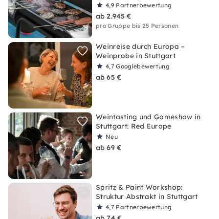
4,9
Partnerbewertung
ab 2.945 €
pro Gruppe bis 25 Personen
Weinreise durch Europa –
Weinprobe in Stuttgart
4,7
Googlebewertung
ab 65 €
Weintasting und Gameshow in
Stuttgart: Red Europe
Neu
ab 69 €
Spritz & Paint Workshop:
Struktur Abstrakt in Stuttgart
4,7
Partnerbewertung
ab 74 €