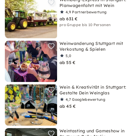
Planwagenfahrt mit Wein
4,9
Partnerbewertung
ab 631 €
pro Gruppe bis 10 Personen
Weinwanderung Stuttgart mit
Verkostung & Spielen
5,0
ab 55 €
Wein & Kreativität in Stuttgart:
Gestalte Dein Weinglas
4,7
Googlebewertung
ab 45 €
Weintasting und Gameshow in