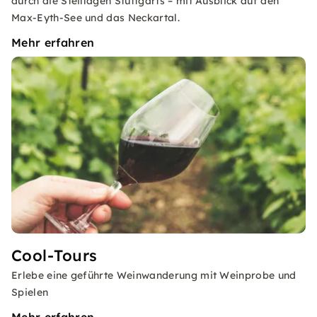
durch die Steillagen Stuttgarts – mit Ausblick auf den
Max-Eyth-See und das Neckartal.
Mehr erfahren
Cool-Tours
Erlebe eine geführte Weinwanderung mit Weinprobe und
Spielen