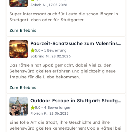
Jakob N., 17.05.2026
Super interessant auch für Leute die schon länger in
Stuttgart leben oder für Stuttgarter.
Zum Erlebnis
Paarzeit-Schatzsuche zum Valentinstag in Stuttgart
5,0 – 1 Bewertung
Sabrina M., 28.02.2026
Das rätseln hat Spaß gemacht, dabei Viel zu den
Sehenswürdigkeiten erfahren und gleichzeitig neue
Impulse für die Liebe bekommen.
Zum Erlebnis
Outdoor Escape in Stuttgart: Stadtgeschichte Rätseltour
5,0 – 4 Bewertungen
Florian K., 28.06.2025
Eine tolle Art die Stadt, ihre Geschichte und ihre
Sehenswürdigkeiten kennenzulernen! Coole Rätsel bei