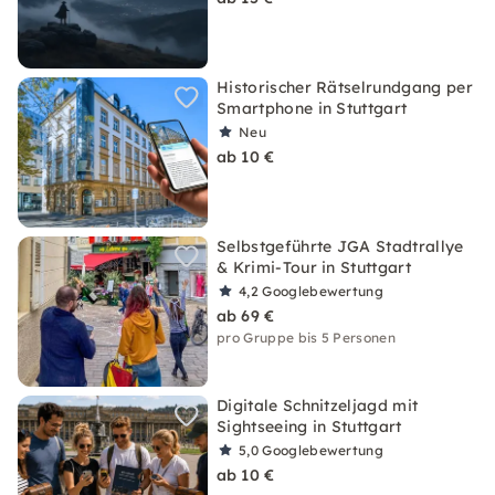
Historischer Rätselrundgang per
Smartphone in Stuttgart
Neu
ab 10 €
Selbstgeführte JGA Stadtrallye
& Krimi-Tour in Stuttgart
4,2
Googlebewertung
ab 69 €
pro Gruppe bis 5 Personen
Digitale Schnitzeljagd mit
Sightseeing in Stuttgart
5,0
Googlebewertung
ab 10 €