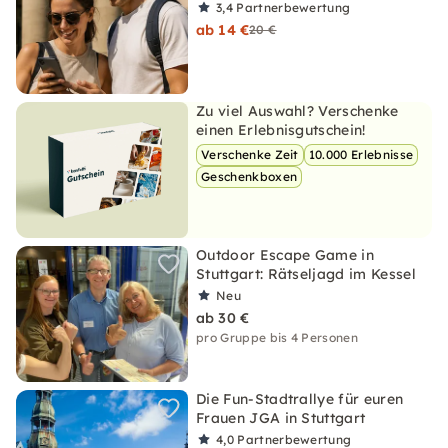
3,4
Partnerbewertung
ab 14 €
20 €
Zu viel Auswahl? Verschenke
einen Erlebnisgutschein!
Verschenke Zeit
10.000 Erlebnisse
Geschenkboxen
Outdoor Escape Game in
Stuttgart: Rätseljagd im Kessel
Neu
ab 30 €
pro Gruppe bis 4 Personen
Die Fun-Stadtrallye für euren
Frauen JGA in Stuttgart
4,0
Partnerbewertung