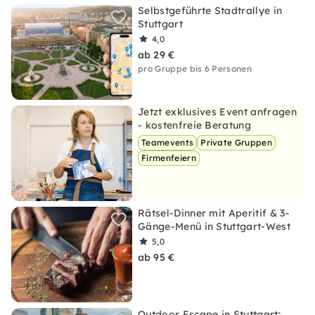
Selbstgeführte Stadtrallye in
Stuttgart
4,0
ab 29 €
pro Gruppe bis 6 Personen
Jetzt exklusives Event anfragen
- kostenfreie Beratung
Teamevents
Private Gruppen
Firmenfeiern
Rätsel-Dinner mit Aperitif & 3-
Gänge-Menü in Stuttgart-West
5,0
ab 95 €
Outdoor Escape in Stuttgart: