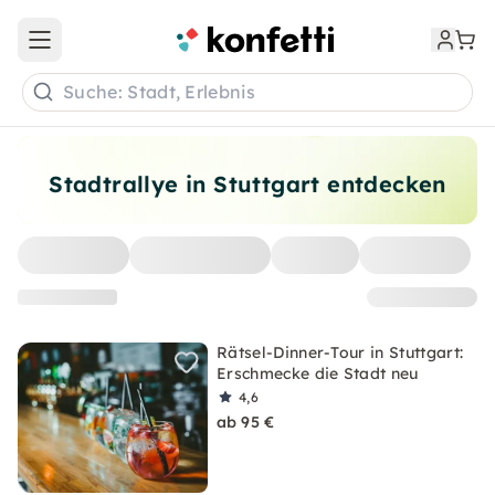
Open main menu
Suche: Stadt, Erlebnis
Stadtrallye in Stuttgart entdecken
Rätsel-Dinner-Tour in Stuttgart:
Erschmecke die Stadt neu
4,6
ab 95 €