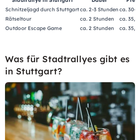
Stadtrallye in Stuttgart
Dauer
Preis
Schnitzeljagd durch Stuttgart
ca. 2-3 Stunden
ca. 30-3
Rätseltour
ca. 2 Stunden
ca. 35,0
Outdoor Escape Game
ca. 2 Stunden
ca. 35,0
Was für Stadtrallyes gibt es
in Stuttgart?