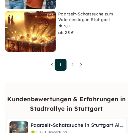
Paarzeit-Schatzsuche zum
Valentinstag in Stuttgart
5,0
ab 25 €
1
2
Kundenbewertungen & Erfahrungen in
Stadtrallye in Stuttgart
Paarzeit-Schatzsuche in Stuttgart Altstadt
5,0 – 1 Bewertung