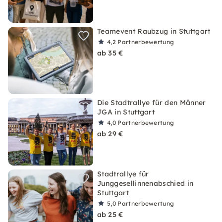
Teamevent Raubzug in Stuttgart
4,2
Partnerbewertung
ab 35 €
Die Stadtrallye für den Männer
JGA in Stuttgart
4,0
Partnerbewertung
ab 29 €
Stadtrallye für
Junggesellinnenabschied in
Stuttgart
5,0
Partnerbewertung
ab 25 €