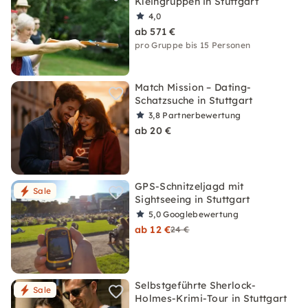
Kleingruppen in Stuttgart
4,0
ab 571 €
pro Gruppe bis 15 Personen
Match Mission – Dating-
Schatzsuche in Stuttgart
3,8
Partnerbewertung
ab 20 €
GPS-Schnitzeljagd mit
Sale
Sightseeing in Stuttgart
5,0
Googlebewertung
ab 12 €
24 €
Selbstgeführte Sherlock-
Sale
Holmes-Krimi-Tour in Stuttgart