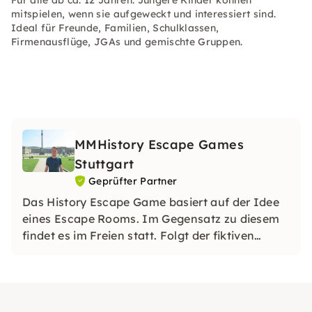
Für alle ab ca. 12 Jahren. Jüngere Kinder können
mitspielen, wenn sie aufgeweckt und interessiert sind.
Ideal für Freunde, Familien, Schulklassen,
Firmenausflüge, JGAs und gemischte Gruppen.
MMHistory Escape Games
Stuttgart
Geprüfter Partner
Das History Escape Game basiert auf der Idee
eines Escape Rooms. Im Gegensatz zu diesem
findet es im Freien statt. Folgt der fiktiven
Geschichte, löst mysteriöse Rätsel und lernt auf
spielerische Weise die Stuttgarter Geschichte
kennen.