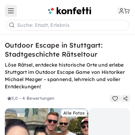
Open main menu
Suche: Stadt, Erlebnis
Outdoor Escape in Stuttgart:
Stadtgeschichte Rätseltour
Löse Rätsel, entdecke historische Orte und erlebe
Stuttgart im Outdoor Escape Game von Historiker
Michael Mezger – spannend, lehrreich und voller
Entdeckungen!
5,0
- 4 Bewertungen
Alle Fotos