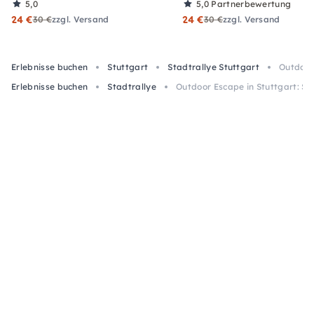
5,0
5,0
Partnerbewertung
24 €
24 €
30 €
zzgl. Versand
30 €
zzgl. Versand
Erlebnisse buchen
Stuttgart
Stadtrallye Stuttgart
Outdoor
Erlebnisse buchen
Stadtrallye
Outdoor Escape in Stuttgart: St