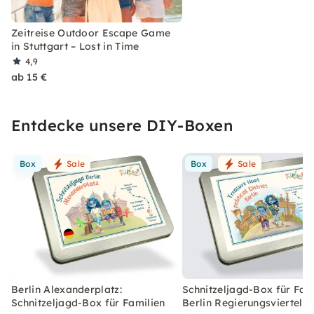
Zeitreise Outdoor Escape Game
in Stuttgart – Lost in Time
4,9
ab 15 €
Entdecke unsere DIY-Boxen
Box
Sale
Box
Sale
Berlin Alexanderplatz:
Schnitzeljagd-Box für Fami
Schnitzeljagd-Box für Familien
Berlin Regierungsviertel