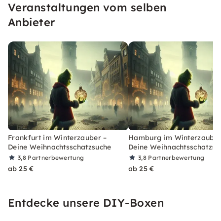
Veranstaltungen vom selben
Anbieter
Frankfurt im Winterzauber –
Hamburg im Winterzauber
Deine Weihnachtsschatzsuche
Deine Weihnachtsschatzsu
3,8
Partnerbewertung
3,8
Partnerbewertung
ab 25 €
ab 25 €
Entdecke unsere DIY-Boxen