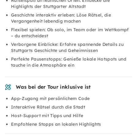
Rätselspaß an ikonischen Orten: Entdecke die
Highlights der Stuttgarter Altstadt
Geschichte interaktiv erleben: Löse Rätsel, die
Vergangenheit lebendig machen
Flexibel spielen: Ob solo, im Team oder im Wettkampf
– du entscheidest
Verborgene Einblicke: Erfahre spannende Details zu
Stuttgarts Geschichte und Geheimnissen
Perfekte Pausenstopps: Genieße lokale Hotspots und
tauche in die Atmosphäre ein
Was bei der Tour inklusive ist
App-Zugang mit persönlichem Code
Interaktive Rätsel durch die Stadt
Host-Support mit Tipps und Hilfe
Empfohlene Stopps an lokalen Highlights