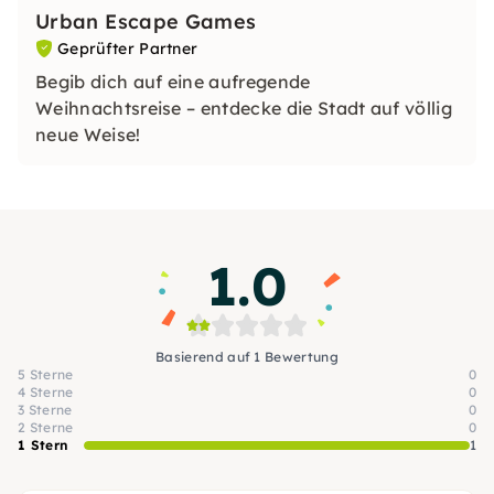
Urban Escape Games
Geprüfter Partner
Begib dich auf eine aufregende
Weihnachtsreise – entdecke die Stadt auf völlig
neue Weise!
1.0
Basierend auf 1 Bewertung
5 Sterne
0
4 Sterne
0
3 Sterne
0
2 Sterne
0
1 Stern
1