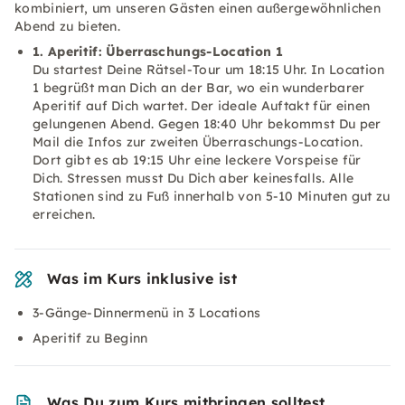
kombiniert, um unseren Gästen einen außergewöhnlichen
Abend zu bieten.
1. Aperitif: Überraschungs-Location 1
Du startest Deine Rätsel-Tour um 18:15 Uhr. In Location
1 begrüßt man Dich an der Bar, wo ein wunderbarer
Aperitif auf Dich wartet. Der ideale Auftakt für einen
gelungenen Abend. Gegen 18:40 Uhr bekommst Du per
Mail die Infos zur zweiten Überraschungs-Location.
Dort gibt es ab 19:15 Uhr eine leckere Vorspeise für
Dich. Stressen musst Du Dich aber keinesfalls. Alle
Stationen sind zu Fuß innerhalb von 5-10 Minuten gut zu
erreichen.
Was im Kurs inklusive ist
3-Gänge-Dinnermenü in 3 Locations
Aperitif zu Beginn
Was Du zum Kurs mitbringen solltest