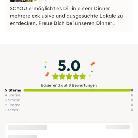
2CYOU ermöglicht es Dir in einem Dinner
mehrere exklusive und ausgesuchte Lokale zu
entdecken. Freue Dich bei unseren Dinner
Touren jeweils drei atemberaubende Lokale zu
entdecken und zu genießen.
5.0
Basierend auf 8 Bewertungen
5 Sterne
8
4 Sterne
0
3 Sterne
0
2 Sterne
0
1 Stern
0