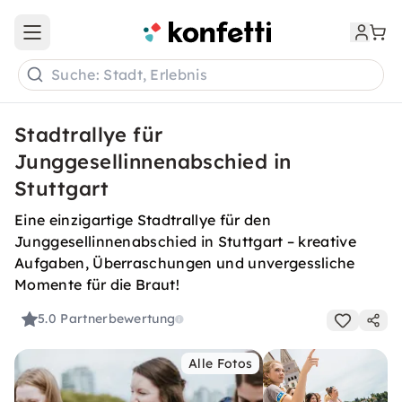
Open main menu
Suche: Stadt, Erlebnis
Stadtrallye für
Junggesellinnenabschied in
Stuttgart
Eine einzigartige Stadtrallye für den
Junggesellinnenabschied in Stuttgart – kreative
Aufgaben, Überraschungen und unvergessliche
Momente für die Braut!
5.0
Partnerbewertung
Alle Fotos