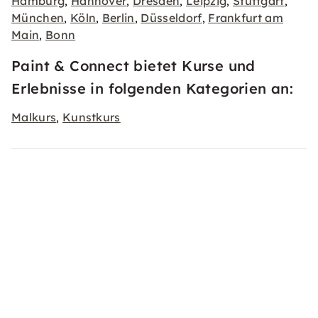
Hamburg
Hannover
Dresden
Leipzig
Stuttgart
,
,
,
,
,
München
Köln
Berlin
Düsseldorf
Frankfurt am
,
,
,
,
Main
Bonn
,
Paint & Connect bietet Kurse und
Erlebnisse in folgenden Kategorien an:
Malkurs
Kunstkurs
,