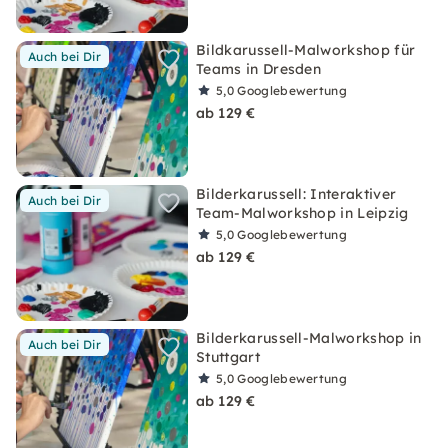
Bildkarussell-Malworkshop für
Auch bei Dir
Teams in Dresden
5,0
Googlebewertung
ab 129 €
Bilderkarussell: Interaktiver
Auch bei Dir
Team-Malworkshop in Leipzig
5,0
Googlebewertung
ab 129 €
Bilderkarussell-Malworkshop in
Auch bei Dir
Stuttgart
5,0
Googlebewertung
ab 129 €