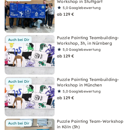
Workshop in Stuttgart
5,0
Googlebewertung
ab 129 €
Puzzle Painting Teambuilding-
Auch bei Dir
Workshop, 3h, in Nürnberg
5,0
Googlebewertung
ab 129 €
Puzzle Painting Teambuilding-
Auch bei Dir
Workshop in München
5,0
Googlebewertung
ab 129 €
Puzzle Painting Team-Workshop
Auch bei Dir
in Köln (3h)