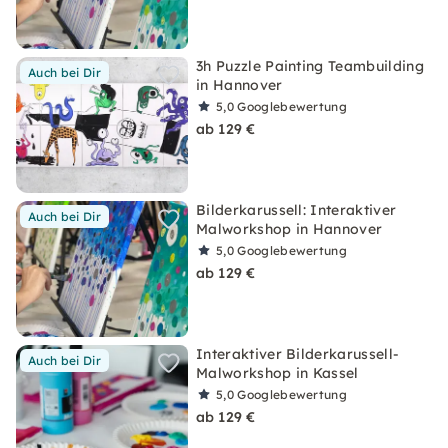
3h Puzzle Painting Teambuilding
Auch bei Dir
in Hannover
5,0
Googlebewertung
ab 129 €
Bilderkarussell: Interaktiver
Auch bei Dir
Malworkshop in Hannover
5,0
Googlebewertung
ab 129 €
Interaktiver Bilderkarussell-
Auch bei Dir
Malworkshop in Kassel
5,0
Googlebewertung
ab 129 €