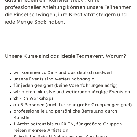
professioneller Anleitung können unsere Teilnehmer
die Pinsel schwingen, ihre Kreativität steigern und
jede Menge Spaß haben.
Unsere Kurse sind das ideale Teamevent. Warum?
wir kommen zu Dir - und das deutschlandweit
unsere Events sind wetterunabhängig
für jeden geeignet (keine Vorerfahrungen nötig)
wir bieten inklusive und wetterunabhängige Events an
2h - 3h Workshops
ab 5 Personen (auch für sehr große Gruppen geeignet)
professionelle und persönliche Betreuung durch
Künstler
1 Artist betreut bis zu 20 TN, für größere Gruppen
reisen mehrere Artists an
Schritt-für-Schritt Anleitung zum Kunstwerk