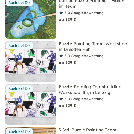
Kassel: Puzzle Painting - Malen
Auch bei Dir
im Team
5,0
Googlebewertung
ab 129 €
Puzzle Painting Team-Workshop
Auch bei Dir
in Dresden – 3h
5,0
Googlebewertung
ab 129 €
Puzzle-Painting Teambuilding-
Auch bei Dir
Workshop, 3h, in Leipzig
5,0
Googlebewertung
ab 129 €
3 Std. Puzzle Painting Team-
Auch bei Dir