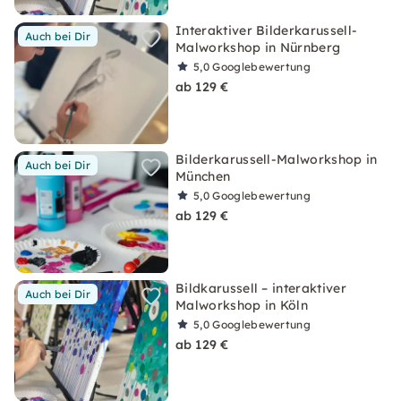
Interaktiver Bilderkarussell-
Auch bei Dir
Malworkshop in Nürnberg
5,0
Googlebewertung
ab 129 €
Bilderkarussell-Malworkshop in
Auch bei Dir
München
5,0
Googlebewertung
ab 129 €
Bildkarussell – interaktiver
Auch bei Dir
Malworkshop in Köln
5,0
Googlebewertung
ab 129 €