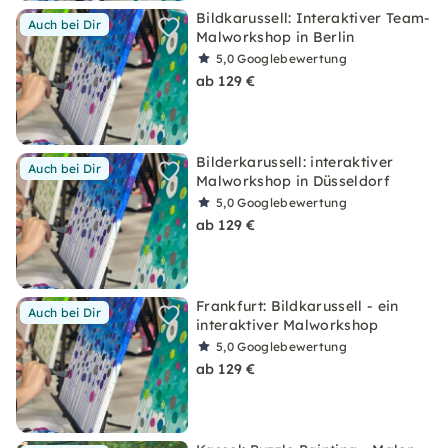
Bildkarussell: Interaktiver Team-
Auch bei Dir
Malworkshop in Berlin
5,0
Googlebewertung
ab 129 €
Bilderkarussell: interaktiver
Auch bei Dir
Malworkshop in Düsseldorf
5,0
Googlebewertung
ab 129 €
Frankfurt: Bildkarussell - ein
Auch bei Dir
interaktiver Malworkshop
5,0
Googlebewertung
ab 129 €