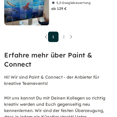
5,0
Googlebewertung
ab 129 €
1
2
Erfahre mehr über Paint &
Connect
Hi! Wir sind Paint & Connect - der Anbieter für
kreative Teamevents!
Mit uns kannst Du mit Deinen Kollegen so richtig
kreativ werden und Euch gegenseitig neu
kennenlernen. Wir sind der festen Überzeugung,
dass in jedem ein Künstler steckt! Unter