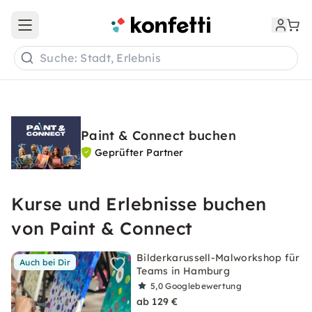
Open main menu
Suche: Stadt, Erlebnis
Paint & Connect buchen
Geprüfter Partner
Kurse und Erlebnisse buchen
von Paint & Connect
Bilderkarussell-Malworkshop für
Auch bei Dir
Teams in Hamburg
5,0
Googlebewertung
ab 129 €