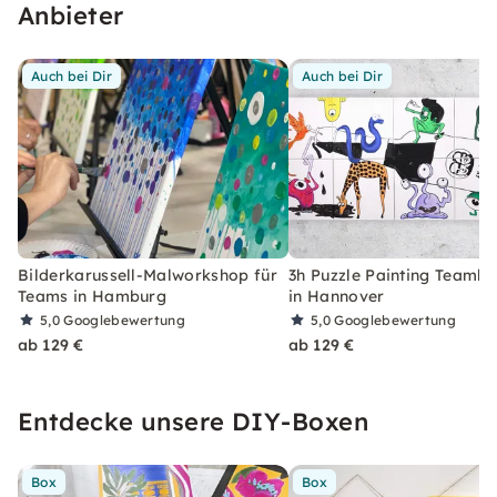
Anbieter
Auch bei Dir
Auch bei Dir
Bilderkarussell-Malworkshop für
3h Puzzle Painting Teambu
Teams in Hamburg
in Hannover
5,0
Googlebewertung
5,0
Googlebewertung
ab 129 €
ab 129 €
Entdecke unsere DIY-Boxen
Box
Box