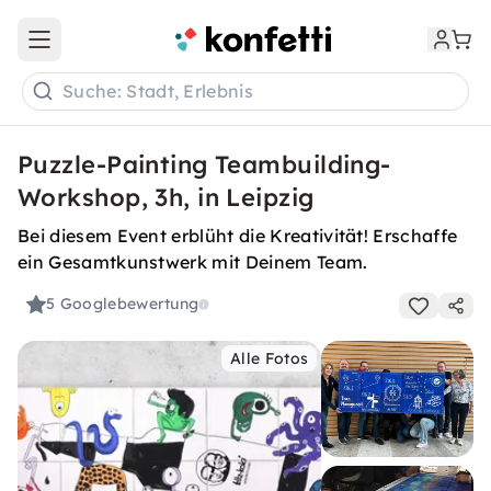
Open main menu
Suche: Stadt, Erlebnis
Puzzle-Painting Teambuilding-
Workshop, 3h, in Leipzig
Bei diesem Event erblüht die Kreativität! Erschaffe
ein Gesamtkunstwerk mit Deinem Team.
5
Googlebewertung
Alle Fotos