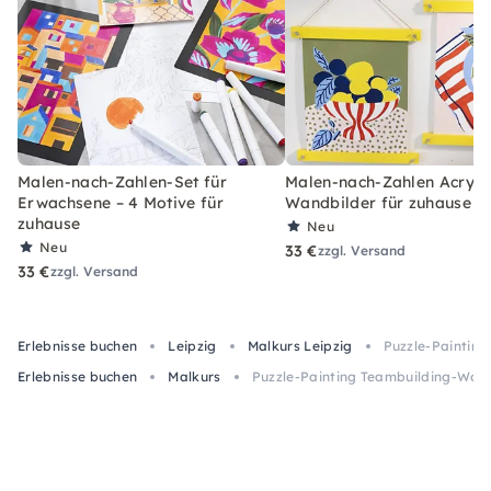
Malen-nach-Zahlen-Set für
Malen-nach-Zahlen Acryl-S
Erwachsene – 4 Motive für
Wandbilder für zuhause
zuhause
Neu
Neu
33 €
zzgl. Versand
33 €
zzgl. Versand
Erlebnisse buchen
Leipzig
Malkurs Leipzig
Puzzle-Painting
Erlebnisse buchen
Malkurs
Puzzle-Painting Teambuilding-Works