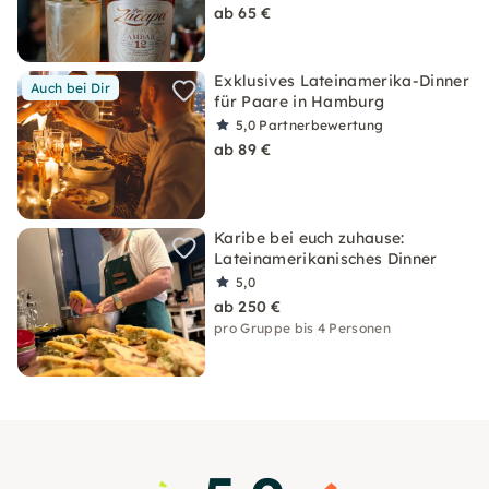
ab 65 €
Exklusives Lateinamerika-Dinner
Auch bei Dir
für Paare in Hamburg
5,0
Partnerbewertung
ab 89 €
Karibe bei euch zuhause:
Lateinamerikanisches Dinner
5,0
ab 250 €
pro Gruppe bis 4 Personen