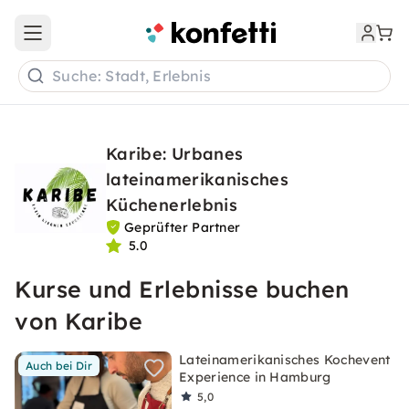
Open main menu
Suche: Stadt, Erlebnis
Karibe: Urbanes
lateinamerikanisches
Küchenerlebnis
Geprüfter Partner
5.0
Kurse und Erlebnisse buchen
von Karibe
Lateinamerikanisches Kochevent
Auch bei Dir
Experience in Hamburg
5,0