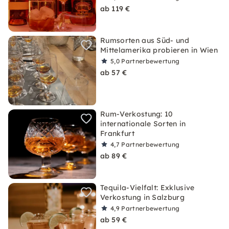
ab 119 €
Rumsorten aus Süd- und
Mittelamerika probieren in Wien
5,0
Partnerbewertung
ab 57 €
Rum-Verkostung: 10
internationale Sorten in
Frankfurt
4,7
Partnerbewertung
ab 89 €
Tequila-Vielfalt: Exklusive
Verkostung in Salzburg
4,9
Partnerbewertung
ab 59 €