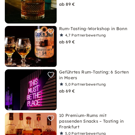
ab 89 €
Rum-Tasting-Workshop in Bonn
4,7
Partnerbewertung
ab 69 €
Geführtes Rum-Tasting: 6 Sorten
in Moers
5,0
Partnerbewertung
ab 69 €
10 Premium-Rums mit
passenden Snacks – Tasting in
Frankfurt
5,0
Partnerbewertung