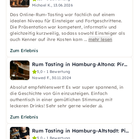
Michael K., 13.06.2026
Das Online-Rum-Tasting war fachlich auf einem
idealen Niveau für Einsteiger und Fortgeschrittene.
Die Präsentation war kompetent, informativ und
gleichzeitig kurzweilig, sodass sowohl Einsteiger als
auch Kenner auf ihre Kosten kam
...
mehr lesen
Zum Erlebnis
Rum Tasting in Hamburg‑Altona: Piraten & Daiquiris
5,0 – 1 Bewertung
Nawed F., 30.11.2024
Absolut empfehlenswert! Es war super spannend, in
die Geschichte von Gin einzusteigen. Einfach
authentisch in einer gemütlichen Stimmung mit
leckeren Drinks! Sehr sehr gerne wieder 🙏
Zum Erlebnis
Rum Tasting in Hamburg-Altstadt: Piraten & Daiquiris
5,0 – 1 Bewertung