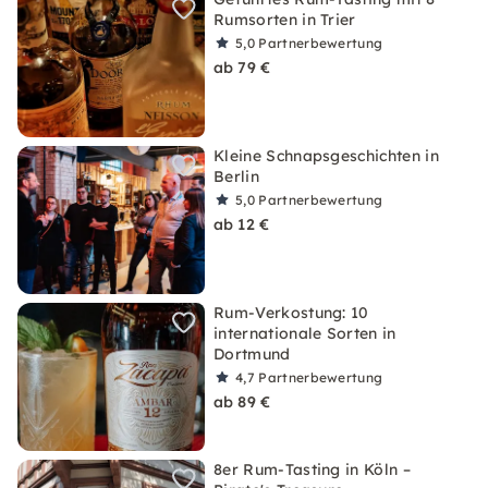
Rumsorten in Trier
5,0
Partnerbewertung
ab 79 €
Kleine Schnapsgeschichten in
Berlin
5,0
Partnerbewertung
ab 12 €
Rum-Verkostung: 10
internationale Sorten in
Dortmund
4,7
Partnerbewertung
ab 89 €
8er Rum-Tasting in Köln –