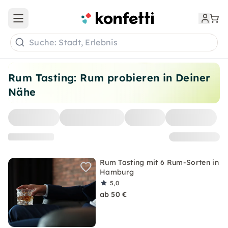
Open main menu
Suche: Stadt, Erlebnis
Rum Tasting: Rum probieren in Deiner
Nähe
Rum Tasting mit 6 Rum-Sorten in
Hamburg
5,0
ab 50 €