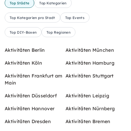
Top Städte
Top Kategorien
Top Kategorien pro Stadt
Top Events
Top DIY-Boxen
Top Regionen
Aktivitäten Berlin
Aktivitäten München
Aktivitäten Köln
Aktivitäten Hamburg
Aktivitäten Frankfurt am
Aktivitäten Stuttgart
Main
Aktivitäten Düsseldorf
Aktivitäten Leipzig
Aktivitäten Hannover
Aktivitäten Nürnberg
Aktivitäten Dresden
Aktivitäten Bremen