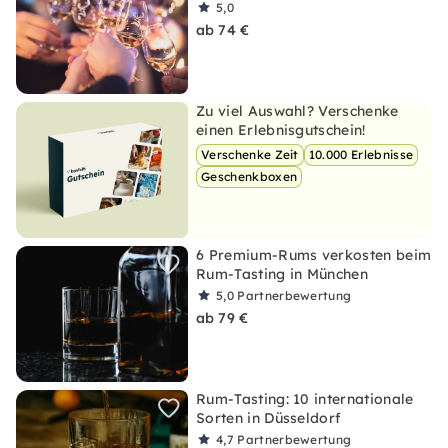
5,0
ab 74 €
Zu viel Auswahl? Verschenke
einen Erlebnisgutschein!
Verschenke Zeit
10.000 Erlebnisse
Geschenkboxen
6 Premium-Rums verkosten beim
Rum-Tasting in München
5,0
Partnerbewertung
ab 79 €
Rum-Tasting: 10 internationale
Sorten in Düsseldorf
4,7
Partnerbewertung