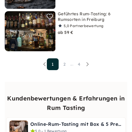
Geführtes Rum-Tasting: 6
Rumsorten in Freiburg
5,0
Partnerbewertung
ab 59 €
1
2
4
...
Kundenbewertungen & Erfahrungen in
Rum Tasting
Online-Rum-Tasting mit Box & 5 Premium-Rums in Freiburg
5,0 – 1 Bewertung