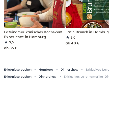
Lateinamerikanisches Kochevent
Latin Brunch in Hamburg
Experience in Hamburg
5,0
5,0
ab 40 €
ab 85 €
Erlebnisse buchen
Hamburg
Dinnershow
Exklusives Latei
Erlebnisse buchen
Dinnershow
Exklusives Lateinamerika-Dinn