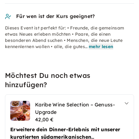
Für wen ist der Kurs geeignet?
Dieses Event ist perfekt für: • Freunde, die gemeinsam
etwas Neues erleben möchten • Paare, die einen
besonderen Abend suchen • Menschen, die neue Leute
kennenlernen wollen • alle, die gutes…
mehr lesen
Möchtest Du noch etwas
hinzufügen?
Karibe Wine Selection – Genuss-
Upgrade
42,00 €
Erweitere dein Dinner-Erlebnis mit unserer
kuratierten südamerikanischen