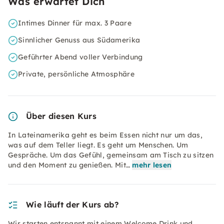
Was erwartet Dich
Intimes Dinner für max. 3 Paare
Sinnlicher Genuss aus Südamerika
Geführter Abend voller Verbindung
Private, persönliche Atmosphäre
Über diesen Kurs
In Lateinamerika geht es beim Essen nicht nur um das,
was auf dem Teller liegt. Es geht um Menschen. Um
Gespräche. Um das Gefühl, gemeinsam am Tisch zu sitzen
und den Moment zu genießen. Mit…
mehr lesen
Wie läuft der Kurs ab?
Wir starten entspannt mit einem Welcome Drink und