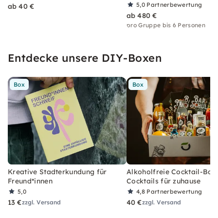
5,0
Partnerbewertung
ab 40 €
ab 480 €
pro Gruppe bis 6 Personen
Entdecke unsere DIY-Boxen
Box
Box
Kreative Stadterkundung für
Alkoholfreie Cocktail-Box
Freund*innen
Cocktails für zuhause
5,0
4,8
Partnerbewertung
13 €
40 €
zzgl. Versand
zzgl. Versand