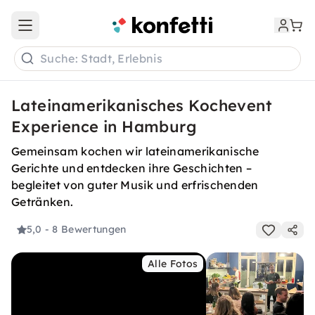
Open main menu
Suche: Stadt, Erlebnis
Lateinamerikanisches Kochevent
Experience in Hamburg
Gemeinsam kochen wir lateinamerikanische
Gerichte und entdecken ihre Geschichten –
begleitet von guter Musik und erfrischenden
Getränken.
5,0
- 8 Bewertungen
Alle Fotos