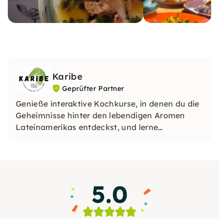
Karibe
Geprüfter Partner
Genieße interaktive Kochkurse, in denen du die
Geheimnisse hinter den lebendigen Aromen
Lateinamerikas entdeckst, und lerne
gleichzeitig die Geschichten und die Kultur
kennen, die jedes Gericht zu etwas Besonderem
machen. Bei Karibe feiern wir die Freude,
miteinander zu teilen und Kontakte zu knüpfen,
5.0
während wir gutes Essen genießen. Lass uns
zusammenkommen!