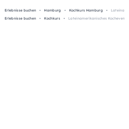
Erlebnisse buchen
Hamburg
Kochkurs Hamburg
Lateiname
Erlebnisse buchen
Kochkurs
Lateinamerikanisches Kochevent 