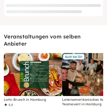
Veranstaltungen vom selben
Anbieter
Auch bei Dir
Latin Brunch in Hamburg
Lateinamerikanisches Koc
Teamevent in Hamburg
5,0