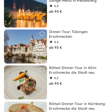
Gänge-Menü in Heidelberg
4,4
ab 95 €
Dinner-Tour: Tübingen
Erschmecken
4,4
ab 95 €
Rätsel-Dinner-Tour in Köln:
Erschmecke die Stadt neu
4,5
ab 95 €
Rätsel-Dinner-Tour in Nürnberg:
Erschmecke die Stadt neu