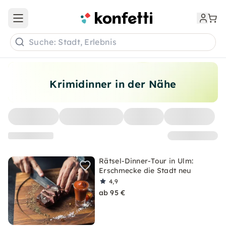
Open main menu
Suche: Stadt, Erlebnis
Krimidinner in der Nähe
Rätsel-Dinner-Tour in Ulm:
Erschmecke die Stadt neu
4,9
ab 95 €