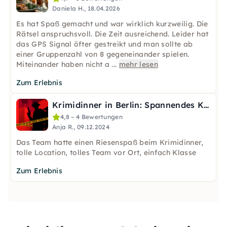
Daniela H., 18.04.2026
Es hat Spaß gemacht und war wirklich kurzweilig. Die
Rätsel anspruchsvoll. Die Zeit ausreichend. Leider hat
das GPS Signal öfter gestreikt und man sollte ab
einer Gruppenzahl von 8 gegeneinander spielen.
Miteinander haben nicht a
...
mehr lesen
Zum Erlebnis
Krimidinner in Berlin: Spannendes Krimispiel als Teamevent
4,8 – 4 Bewertungen
Anja R., 09.12.2024
Das Team hatte einen Riesenspaß beim Krimidinner,
tolle Location, tolles Team vor Ort, einfach Klasse
Zum Erlebnis