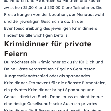
30 Minuten und 9 Stunden 30 Minuten und kosten
zwischen 35,00 € und 250,00 € pro Teilnehmer. Die
Preise hängen von der Location, der Menüauswahl
und der jeweiligen Geschichte ab. In der
Eventbeschreibung des jeweiligen Krimidinners
findest Du alle wichtigen Details.
Krimidinner für private
Feiern
Du möchtest ein Krimidinner exklusiv für Dich und
Deine Gäste veranstalten? Egal ob Geburtstag,
Junggesellenabschied oder als spannendes
Krimidinner-Teamevent für die nächste Firmenfeier,
ein privates Krimidinner bringt Spannung und
Genuss direkt zu Euch. Dabei muss es nicht immer
eine riesige Gesellschaft sein: Auch ein privates
Krimidinner für 8 Personen sorgt bereits für einen