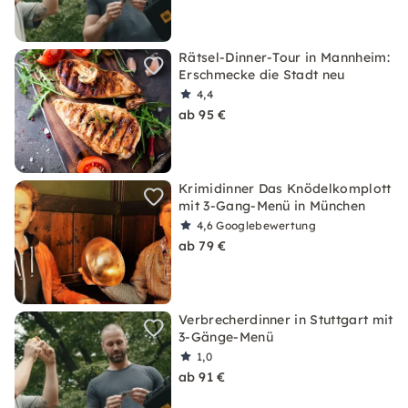
Rätsel-Dinner-Tour in Mannheim:
Erschmecke die Stadt neu
4,4
ab 95 €
Krimidinner Das Knödelkomplott
mit 3-Gang-Menü in München
4,6
Googlebewertung
ab 79 €
Verbrecherdinner in Stuttgart mit
3-Gänge-Menü
1,0
ab 91 €