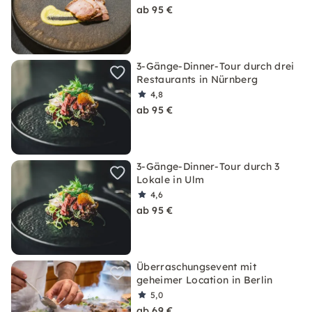
ab 95 €
3-Gänge-Dinner-Tour durch drei
Restaurants in Nürnberg
4,8
ab 95 €
3-Gänge-Dinner-Tour durch 3
Lokale in Ulm
4,6
ab 95 €
Überraschungsevent mit
geheimer Location in Berlin
5,0
ab 69 €