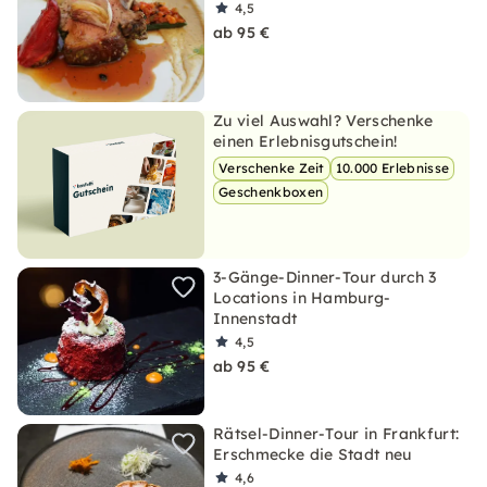
4,5
ab 95 €
Zu viel Auswahl? Verschenke
einen Erlebnisgutschein!
Verschenke Zeit
10.000 Erlebnisse
Geschenkboxen
3-Gänge-Dinner-Tour durch 3
Locations in Hamburg-
Innenstadt
4,5
ab 95 €
Rätsel-Dinner-Tour in Frankfurt:
Erschmecke die Stadt neu
4,6