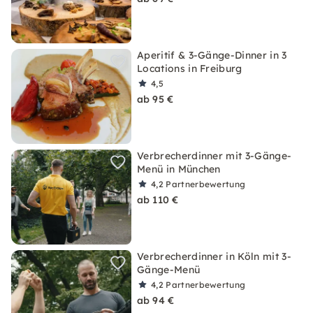
Aperitif & 3-Gänge-Dinner in 3
Locations in Freiburg
4,5
ab 95 €
Verbrecherdinner mit 3-Gänge-
Menü in München
4,2
Partnerbewertung
ab 110 €
Verbrecherdinner in Köln mit 3-
Gänge-Menü
4,2
Partnerbewertung
ab 94 €