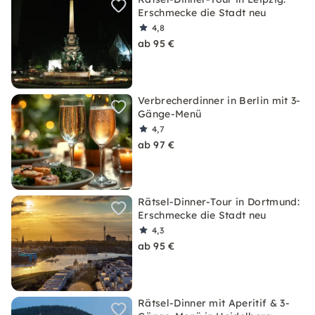
Erschmecke die Stadt neu
4,8
ab 95 €
Verbrecherdinner in Berlin mit 3-
Gänge-Menü
4,7
ab 97 €
Rätsel-Dinner-Tour in Dortmund:
Erschmecke die Stadt neu
4,3
ab 95 €
Rätsel-Dinner mit Aperitif & 3-