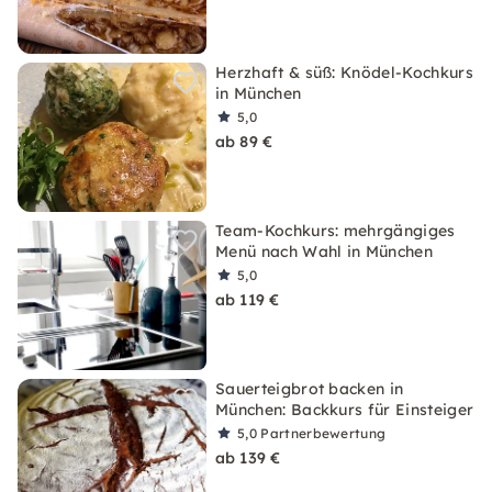
Herzhaft & süß: Knödel-Kochkurs
in München
5,0
ab 89 €
Team-Kochkurs: mehrgängiges
Menü nach Wahl in München
5,0
ab 119 €
Sauerteigbrot backen in
München: Backkurs für Einsteiger
5,0
Partnerbewertung
ab 139 €