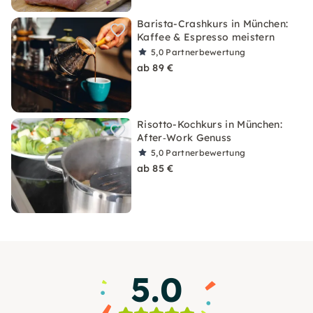
Barista-Crashkurs in München:
Kaffee & Espresso meistern
5,0
Partnerbewertung
ab 89 €
Risotto-Kochkurs in München:
After‑Work Genuss
5,0
Partnerbewertung
ab 85 €
5.0