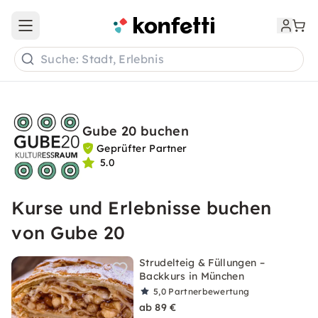
Open main menu
Suche: Stadt, Erlebnis
Gube 20 buchen
Geprüfter Partner
5.0
Kurse und Erlebnisse buchen
von Gube 20
Strudelteig & Füllungen –
Backkurs in München
5,0
Partnerbewertung
ab 89 €