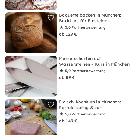
Baguette backen in München:
Backkurs für Einsteiger
5,0
Partnerbewertung
ab 129 €
Messerschärfen auf
Wassersteinen – Kurs in München
5,0
Partnerbewertung
ab 89 €
Fleisch-Kochkurs in München:
Perfekt saftig & zart
5,0
Partnerbewertung
ab 149 €