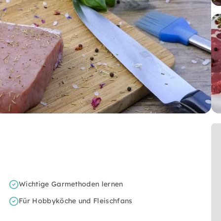
Wichtige Garmethoden lernen
Für Hobbyköche und Fleischfans