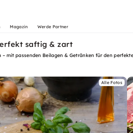
n
Magazin
Werde Partner
rfekt saftig & zart
n – mit passenden Beilagen & Getränken für den perfekt
Alle Fotos