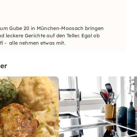
sraum Gube 20 in München-Moosach bringen
leckere Gerichte auf den Teller. Egal ob
i - alle nehmen etwas mit.
er