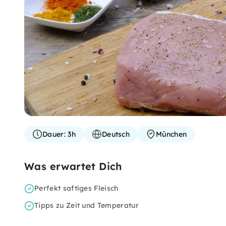
Dauer:
3h
Deutsch
München
Was erwartet Dich
Perfekt saftiges Fleisch
Tipps zu Zeit und Temperatur