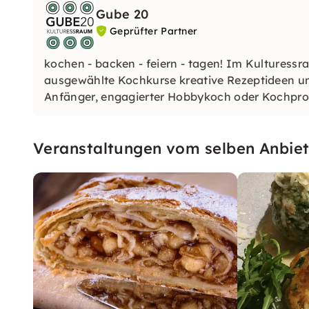
Gube 20
Geprüfter Partner
kochen - backen - feiern - tagen! Im Kultures
ausgewählte Kochkurse kreative Rezeptideen und 
Anfänger, engagierter Hobbykoch oder Kochprof
Veranstaltungen vom selben Anbiet