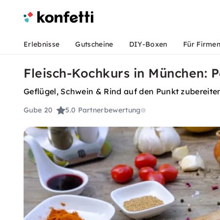
Erlebnisse
Gutscheine
DIY-Boxen
Für Firme
Fleisch-Kochkurs in München: Pe
Geflügel, Schwein & Rind auf den Punkt zubereite
Gube 20
5.0
Partnerbewertung