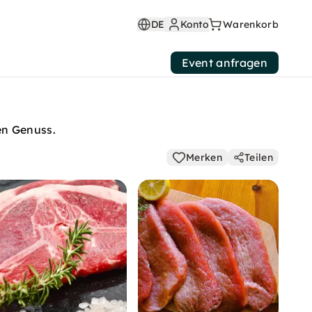
DE
Konto
Warenkorb
Event anfragen
en Genuss.
Merken
Teilen