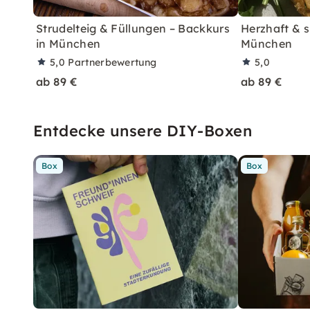
Strudelteig & Füllungen – Backkurs
Herzhaft & 
in München
München
5,0
Partnerbewertung
5,0
ab 89 €
ab 89 €
Entdecke unsere DIY-Boxen
Box
Box