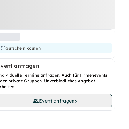
Gutschein kaufen
Event anfragen
ndividuelle Termine anfragen. Auch für Firmenevents
der private Gruppen. Unverbindliches Angebot
rhalten.
Event anfragen
>