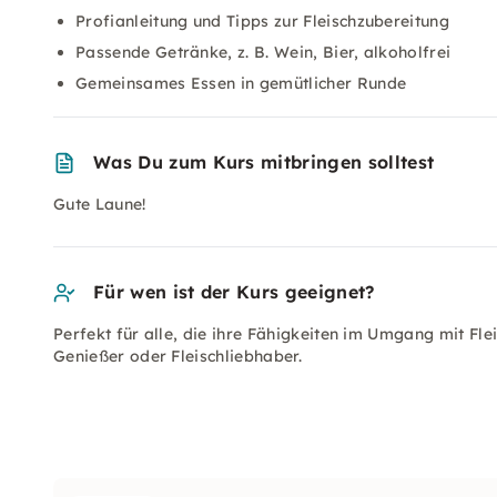
Profianleitung und Tipps zur Fleischzubereitung
Passende Getränke, z. B. Wein, Bier, alkoholfrei
Gemeinsames Essen in gemütlicher Runde
Was Du zum Kurs mitbringen solltest
Gute Laune!
Für wen ist der Kurs geeignet?
Perfekt für alle, die ihre Fähigkeiten im Umgang mit F
Genießer oder Fleischliebhaber.