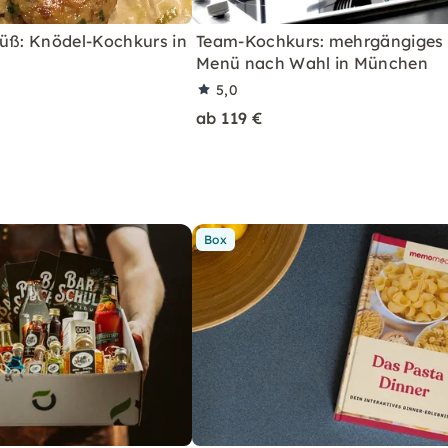
süß: Knödel-Kochkurs in
Team-Kochkurs: mehrgängiges
Menü nach Wahl in München
5,0
ab 119 €
Box