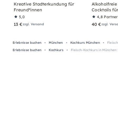
Kreative Stadterkundung für
Alkoholfreie
Freund*innen
Cocktails fü
5,0
4,8
Partne
13 €
40 €
zzgl. Versand
zzgl. Vers
Erlebnisse buchen
München
Kochkurs München
Fleisc
Erlebnisse buchen
Kochkurs
Fleisch-Kochkurs in München: 