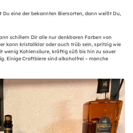
st Du eine der bekannten Biersorten, dann weißt Du,
dann schillern Dir alle nur denkbaren Farben von
r kann kristallklar oder auch trüb sein, spritzig wie
 wenig Kohlensäure, kräftig süß bis hin zu sauer
zig. Einige Craftbiere sind alkoholfrei – manche