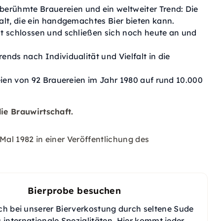
rühmte Brauereien und ein weltweiter Trend: Die
alt, die ein handgemachtes Bier bieten kann.
lt schlossen und schließen sich noch heute an und
nds nach Individualität und Vielfalt in die
eien von 92 Brauereien im Jahr 1980 auf rund 10.000
die Brauwirtschaft.
Mal 1982 in einer Veröffentlichung des
Bierprobe besuchen
ch bei unserer Bierverkostung durch seltene Sude
u internationale Spezialitäten. Hier kommt jeder