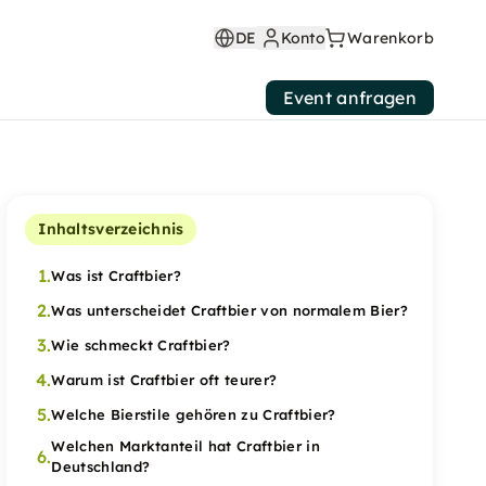
DE
Konto
Warenkorb
Event anfragen
Inhaltsverzeichnis
1.
Was ist Craftbier?
2.
Was unterscheidet Craftbier von normalem Bier?
3.
Wie schmeckt Craftbier?
4.
Warum ist Craftbier oft teurer?
5.
Welche Bierstile gehören zu Craftbier?
Welchen Marktanteil hat Craftbier in
6.
Deutschland?