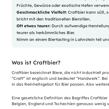
Früchte, Gewürze oder exotische Hefen verwen
Geschmackliche Vielfalt:
Craftbier kann süß, s
bricht mit den traditionellen Bierstilen.
Oft etwas teurer:
Durch aufwendige Herstellung 
teurer als herkömmliches Bier.
Nimm an einem
Biertasting in Lahnstein
teil un
Was ist Craftbier?
Craftbier bezeichnet Biere, die nicht industriell 
“Craft” ist englisch und bedeutet “Handwerk”. Bei
in das Reinheitsgebot für Bier passen. Also weite
Eine gesetzliche Definition des Begriffes Craftbie
Belgien, England und Tschechien genauso wenig wi