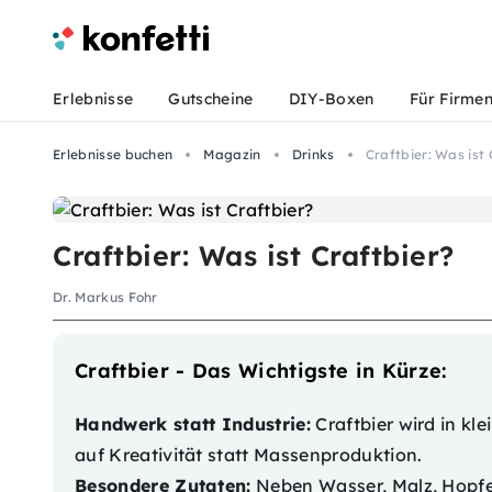
Erlebnisse
Gutscheine
DIY-Boxen
Für Firme
Erlebnisse buchen
Magazin
Drinks
Craftbier: Was ist 
Craftbier: Was ist Craftbier?
Dr. Markus Fohr
Craftbier - Das Wichtigste in Kürze:
Handwerk statt Industrie:
Craftbier wird in kl
auf Kreativität statt Massenproduktion.
Besondere Zutaten:
Neben Wasser, Malz, Hopfen