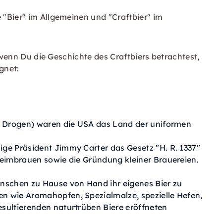
"Bier" im Allgemeinen und "Craftbier" im
n wenn Du die Geschichte des Craftbiers betrachtest,
ignet:
er Drogen) waren die USA das Land der uniformen
ge Präsident Jimmy Carter das Gesetz "H. R. 1337"
Heimbrauen sowie die Gründung kleiner Brauereien.
enschen zu Hause von Hand ihr eigenes Bier zu
n wie Aromahopfen, Spezialmalze, spezielle Hefen,
sultierenden naturtrüben Biere eröffneten