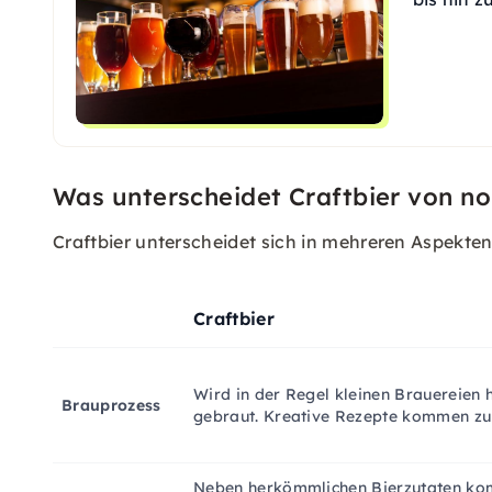
Was unterscheidet Craftbier von n
Craftbier unterscheidet sich in mehreren Aspekte
Craftbier
Wird in der Regel kleinen Brauereien 
Brauprozess
gebraut. Kreative Rezepte kommen zu
Neben herkömmlichen Bierzutaten k