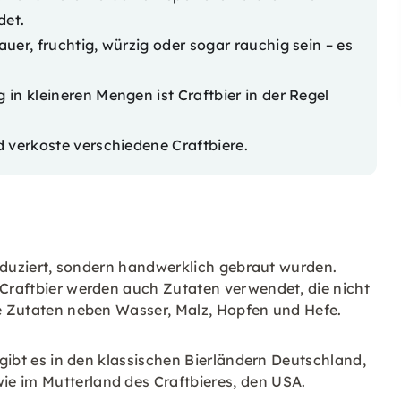
det.
auer, fruchtig, würzig oder sogar rauchig sein – es
in kleineren Mengen ist Craftbier in der Regel
d verkoste verschiedene Craftbiere.
produziert, sondern handwerklich gebraut wurden.
 Craftbier werden auch Zutaten verwendet, die nicht
re Zutaten neben Wasser, Malz, Hopfen und Hefe.
r gibt es in den klassischen Bierländern Deutschland,
e im Mutterland des Craftbieres, den USA.