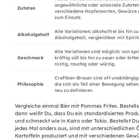
ungewöhnliche oder saisonale Zutaten
Zutaten
verschiedene Hopfensorten, Gewürze 
zum Einsatz.
Alle Variationen: alkoholfrei bis hin z
Alkoholgehalt
Alkoholgehalt, vergleichbar mit Spirit
Alle Variationen sind möglich: von spri
Geschmack
kräftig süß bis hin zu sauer oder bitte
rostig, rauchig oder würzig.
Craftbier-Brauer sind oft unabhängig
Philosophie
die sich als Teil einer Bewegung sehen,
neu zu definieren.
Vergleiche einmal Bier mit Pommes Frites. Bestell
dann weißt Du, dass Du ein standardisiertes Pro
und schmeckt wie in Kairo oder Tokio. Bestellst
jedes Mal anders aus, sind mit unterschiedlichen Ö
Kartoffeln produziert und mit verschiedenen Gewü