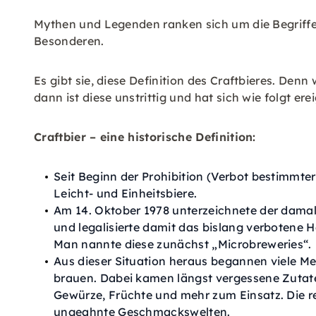
Mythen und Legenden ranken sich um die Begriffe 
Besonderen.
Es gibt sie, diese Definition des Craftbieres. Den
dann ist diese unstrittig und hat sich wie folgt ere
Craftbier – eine historische Definition:
Seit Beginn der Prohibition (Verbot bestimmt
Leicht- und Einheitsbiere.
Am 14. Oktober 1978 unterzeichnete der damali
und legalisierte damit das bislang verbotene 
Man nannte diese zunächst „Microbreweries“.
Aus dieser Situation heraus begannen viele M
brauen. Dabei kamen längst vergessene Zutate
Gewürze, Früchte und mehr zum Einsatz. Die re
ungeahnte Geschmackswelten.