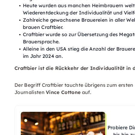
Heute wurden aus manchen Heimbrauern weltbe
Wiederentdeckung der Individualität und Vielf
Zahlreiche gewachsene Brauereien in aller We
brauen Craftbier.
Craftbier wurde so zur Übersetzung des Megatre
Brauersprache.
Alleine in den USA stieg die Anzahl der Brauer
im Jahr 2024 an.
Craftbier ist die Rückkehr der Individualität in 
Der Begriff Craftbier tauchte übrigens zum ersten 
Journalisten
Vince Cottone
auf.
Probiere Di
bis hin z