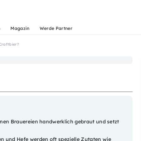
n
Magazin
Werde Partner
Craftbier?
einen Brauereien handwerklich gebraut und setzt
 und Hefe werden oft spezielle Zutaten wie