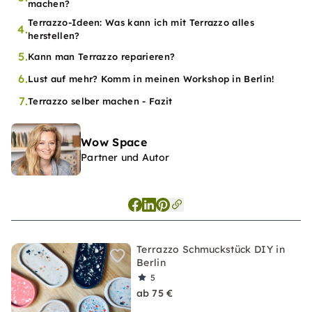
machen?
Terrazzo-Ideen: Was kann ich mit Terrazzo alles
4.
herstellen?
5.
Kann man Terrazzo reparieren?
6.
Lust auf mehr? Komm in meinen Workshop in Berlin!
7.
Terrazzo selber machen - Fazit
Wow Space
Partner und Autor
Terrazzo Schmuckstück DIY in
Berlin
5
ab 75 €