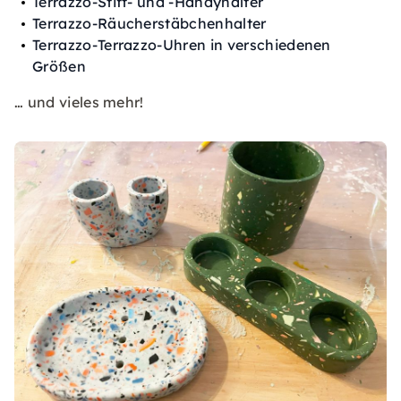
Terrazzo-Stift- und -Handyhalter
Terrazzo-Räucherstäbchenhalter
Terrazzo-Terrazzo-Uhren in verschiedenen
Größen
… und vieles mehr!