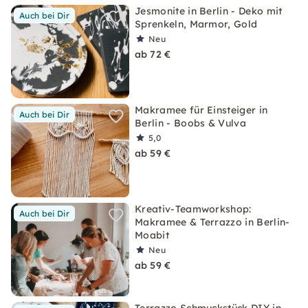
Jesmonite in Berlin - Deko mit
Auch bei Dir
Sprenkeln, Marmor, Gold
Neu
ab 72 €
Makramee für Einsteiger in
Auch bei Dir
Berlin - Boobs & Vulva
5,0
ab 59 €
Kreativ-Teamworkshop:
Auch bei Dir
Makramee & Terrazzo in Berlin-
Moabit
Neu
ab 59 €