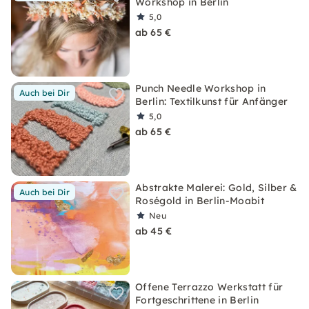
Workshop in Berlin
5,0
ab 65 €
Punch Needle Workshop in
Auch bei Dir
Berlin: Textilkunst für Anfänger
5,0
ab 65 €
Abstrakte Malerei: Gold, Silber &
Auch bei Dir
Roségold in Berlin-Moabit
Neu
ab 45 €
Offene Terrazzo Werkstatt für
Fortgeschrittene in Berlin