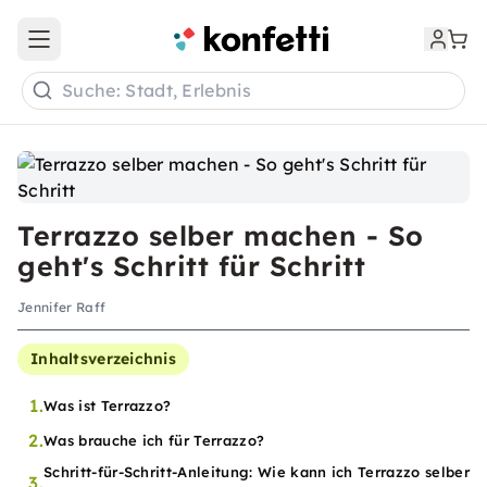
Open main menu
Suche: Stadt, Erlebnis
Terrazzo selber machen - So
geht's Schritt für Schritt
Jennifer Raff
Inhaltsverzeichnis
1.
Was ist Terrazzo?
2.
Was brauche ich für Terrazzo?
Schritt-für-Schritt-Anleitung: Wie kann ich Terrazzo selber
3.