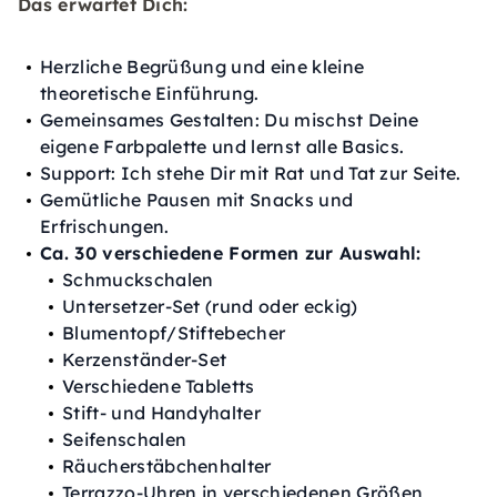
Das erwartet Dich:
Herzliche Begrüßung und eine kleine
theoretische Einführung.
Gemeinsames Gestalten: Du mischst Deine
eigene Farbpalette und lernst alle Basics.
Support: Ich stehe Dir mit Rat und Tat zur Seite.
Gemütliche Pausen mit Snacks und
Erfrischungen.
Ca. 30 verschiedene Formen zur Auswahl:
Schmuckschalen
Untersetzer-Set (rund oder eckig)
Blumentopf/Stiftebecher
Kerzenständer-Set
Verschiedene Tabletts
Stift- und Handyhalter
Seifenschalen
Räucherstäbchenhalter
Terrazzo-Uhren in verschiedenen Größen