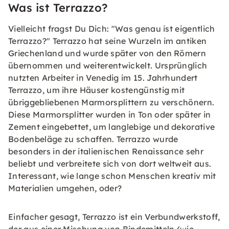
Was ist Terrazzo?
Vielleicht fragst Du Dich: "Was genau ist eigentlich
Terrazzo?" Terrazzo hat seine Wurzeln im antiken
Griechenland und wurde später von den Römern
übernommen und weiterentwickelt. Ursprünglich
nutzten Arbeiter in Venedig im 15. Jahrhundert
Terrazzo, um ihre Häuser kostengünstig mit
übriggebliebenen Marmorsplittern zu verschönern.
Diese Marmorsplitter wurden in Ton oder später in
Zement eingebettet, um langlebige und dekorative
Bodenbeläge zu schaffen. Terrazzo wurde
besonders in der italienischen Renaissance sehr
beliebt und verbreitete sich von dort weltweit aus.
Interessant, wie lange schon Menschen kreativ mit
Materialien umgehen, oder?
Einfacher gesagt, Terrazzo ist ein Verbundwerkstoff,
der aus einer Mischung von Bindemitteln (wie