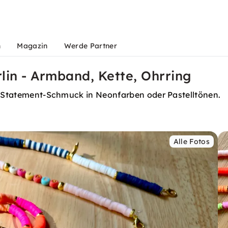
n
Magazin
Werde Partner
lin - Armband, Kette, Ohrring
s! Statement-Schmuck in Neonfarben oder Pastelltönen.
Alle Fotos