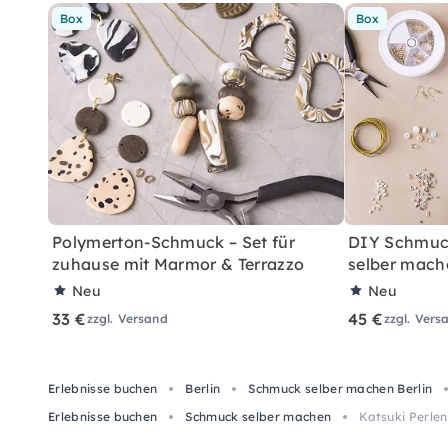
Box
Box
Polymerton-Schmuck – Set für
DIY Schmuc
zuhause mit Marmor & Terrazzo
selber mach
Neu
Neu
33 €
45 €
zzgl. Versand
zzgl. Vers
Erlebnisse buchen
Berlin
Schmuck selber machen Berlin
Erlebnisse buchen
Schmuck selber machen
Katsuki Perlen