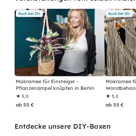
Auch bei Dir
Auch bei Dir
Makramee für Einsteiger -
Makramee für
Pflanzenampel knüpfen in Berlin
Wandbehang 
5,0
5,0
ab 55 €
ab 55 €
Entdecke unsere DIY-Boxen