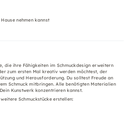
ch Hause nehmen kannst
ne, die ihre Fähigkeiten im Schmuckdesign erweitern
der zum ersten Mal kreativ werden möchtest, der
ützung und Herausforderung. Du solltest Freude an
gtem Schmuck mitbringen. Alle benötigten Materialien
 Dein Kunstwerk konzentrieren kannst.
weitere Schmuckstücke erstellen: