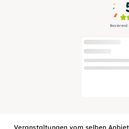
Basierend
Veranstaltungen vom selben Anbiet