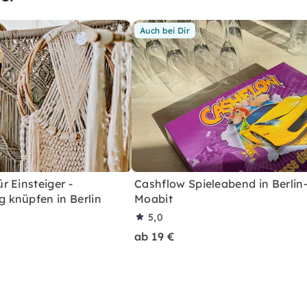
Auch bei Dir
 Einsteiger -
Cashflow Spieleabend in Berlin
knüpfen in Berlin
Moabit
5,0
ab 19 €