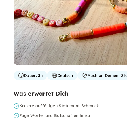
Dauer:
3h
Deutsch
Auch an Deinem St
Was erwartet Dich
Kreiere auffälligen Statement-Schmuck
Füge Wörter und Botschaften hinzu