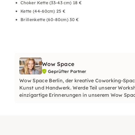
Choker Kette (33-43 cm) 18 €
Kette (44-60cm) 25 €
Brillenkette (60-80cm) 30 €
Wow Space
Geprüfter Partner
Wow Space Berlin, der kreative Coworking-Space
Kunst und Handwerk. Werde Teil unserer Worksh
einzigartige Erinnerungen in unserem Wow Space