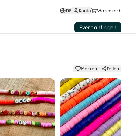
DE
Konto
Warenkorb
Event anfragen
Merken
Teilen