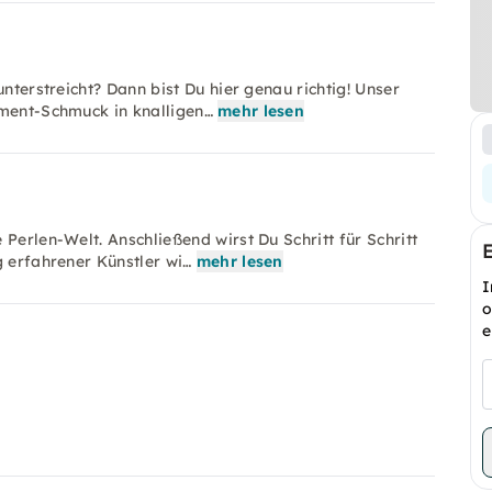
nterstreicht? Dann bist Du hier genau richtig! Unser
ement-Schmuck in knalligen…
mehr lesen
Perlen-Welt. Anschließend wirst Du Schritt für Schritt
g erfahrener Künstler wi…
mehr lesen
I
o
e