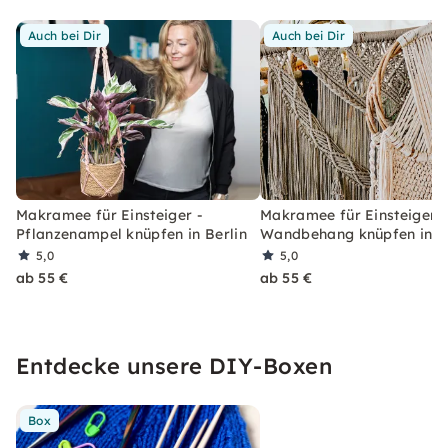
Auch bei Dir
Auch bei Dir
Makramee für Einsteiger -
Makramee für Einsteiger -
Pflanzenampel knüpfen in Berlin
Wandbehang knüpfen in Be
5,0
5,0
ab 55 €
ab 55 €
Entdecke unsere DIY-Boxen
Box