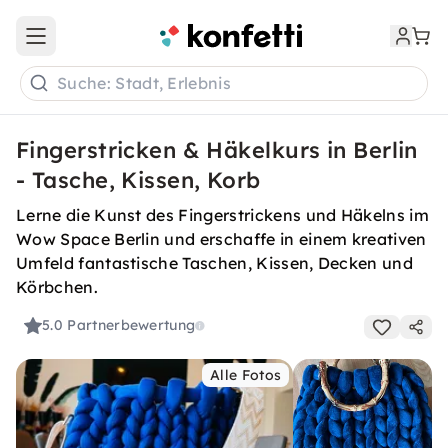
Open main menu
Suche: Stadt, Erlebnis
Fingerstricken & Häkelkurs in Berlin
- Tasche, Kissen, Korb
Lerne die Kunst des Fingerstrickens und Häkelns im
Wow Space Berlin und erschaffe in einem kreativen
Umfeld fantastische Taschen, Kissen, Decken und
Körbchen.
5.0
Partnerbewertung
Alle Fotos