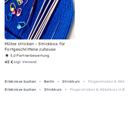
Mütze stricken – Strickbox für
Fortgeschrittene zuhause
5,0
Partnerbewertung
45 €
zzgl. Versand
Erlebnisse buchen
Berlin
Strickkurs
Fingerstricken & Häkelk
Erlebnisse buchen
Strickkurs
Fingerstricken & Häkelkurs in Berl