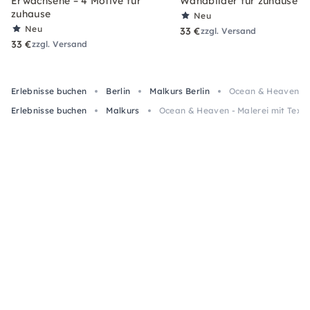
Erwachsene – 4 Motive für
Wandbilder für zuhause
zuhause
Neu
Neu
33 €
zzgl. Versand
33 €
zzgl. Versand
Erlebnisse buchen
Berlin
Malkurs Berlin
Ocean & Heaven - M
Erlebnisse buchen
Malkurs
Ocean & Heaven - Malerei mit Textu