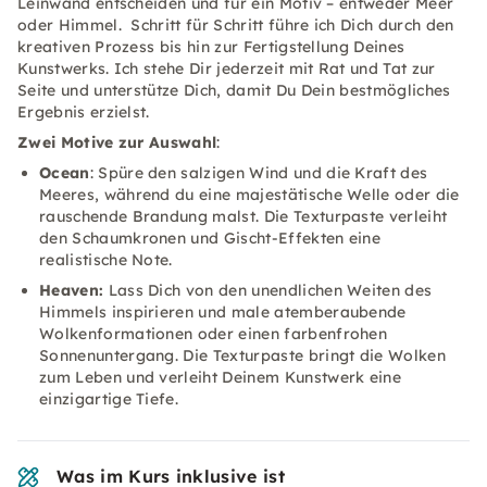
Leinwand entscheiden und für ein Motiv – entweder Meer
oder Himmel. Schritt für Schritt führe ich Dich durch den
kreativen Prozess bis hin zur Fertigstellung Deines
Kunstwerks. Ich stehe Dir jederzeit mit Rat und Tat zur
Seite und unterstütze Dich, damit Du Dein bestmögliches
Ergebnis erzielst.
Zwei Motive zur Auswahl
:
Ocean
: Spüre den salzigen Wind und die Kraft des
Meeres, während du eine majestätische Welle oder die
rauschende Brandung malst. Die Texturpaste verleiht
den Schaumkronen und Gischt-Effekten eine
realistische Note.
Heaven:
Lass Dich von den unendlichen Weiten des
Himmels inspirieren und male atemberaubende
Wolkenformationen oder einen farbenfrohen
Sonnenuntergang. Die Texturpaste bringt die Wolken
zum Leben und verleiht Deinem Kunstwerk eine
einzigartige Tiefe.
Was im Kurs inklusive ist