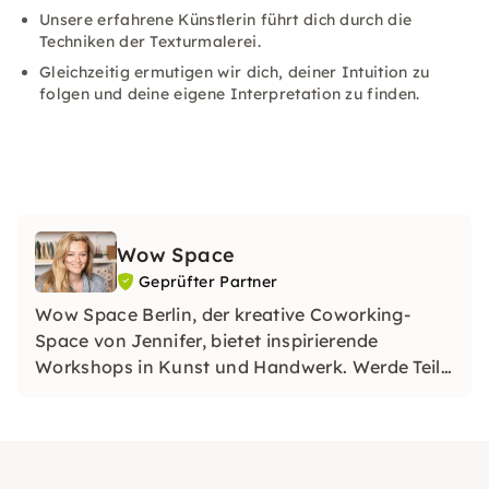
Unsere erfahrene Künstlerin führt dich durch die
Techniken der Texturmalerei.
Gleichzeitig ermutigen wir dich, deiner Intuition zu
folgen und deine eigene Interpretation zu finden.
Wow Space
Geprüfter Partner
Wow Space Berlin, der kreative Coworking-
Space von Jennifer, bietet inspirierende
Workshops in Kunst und Handwerk. Werde Teil
unserer Workshops, entdecke Deine kreative
Seite und sammle einzigartige Erinnerungen in
unserem Wow Space in Berlin.