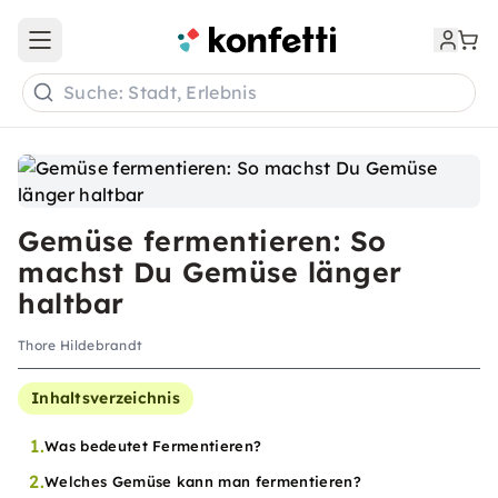
Open main menu
Suche: Stadt, Erlebnis
Gemüse fermentieren: So
machst Du Gemüse länger
haltbar
Thore Hildebrandt
Inhaltsverzeichnis
1.
Was bedeutet Fermentieren?
2.
Welches Gemüse kann man fermentieren?