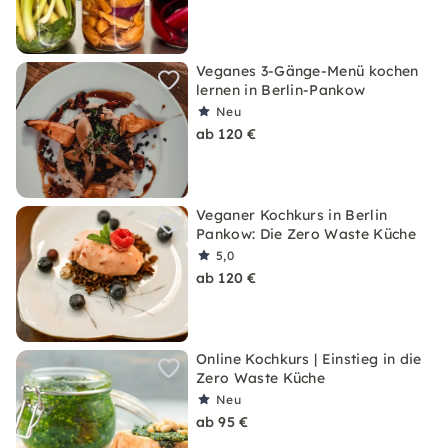
Veganes 3-Gänge-Menü kochen
lernen in Berlin-Pankow
Neu
ab 120 €
Veganer Kochkurs in Berlin
Pankow: Die Zero Waste Küche
5,0
ab 120 €
Online Kochkurs | Einstieg in die
Zero Waste Küche
Neu
ab 95 €