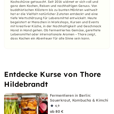
Kochschürze getauscht. Seit 2016 widmet er sich voll und
ganz dem Kochen, Reisen und nachhaltigen Genuss. Von
buddhistischen Klöstern bis zu bunten Märkten weltweit
hat er die Vielfalt natürlicher Zutaten entdeckt und eine
tiefe Wertschätzung für Lebensmittel entwickelt. Heute
begeistert er Menschen in Workshops, Kursen und Events
mit kreativer Küche, in der Nachhaltigkeit und Geschmack
Hand in Hand gehen. Ob fermentiertes Gemüse, gerettete
Lebensmittel oder internationale Aromen – Thore zeigt,
dass Kochen ein Abenteuer für alle Sinne sein kann.
Entdecke Kurse von Thore
Hildebrandt
Fermentieren in Berlin:
Sauerkraut, Kombucha & Kimchi
4,9
ab 80 €