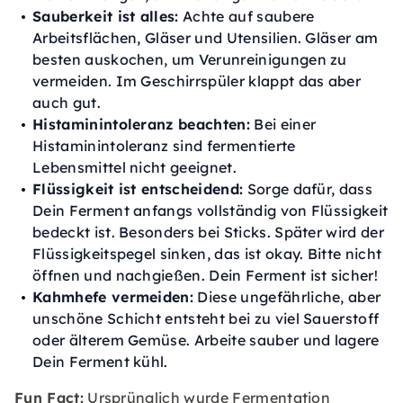
Sauberkeit ist alles:
Achte auf saubere
Arbeitsflächen, Gläser und Utensilien. Gläser am
besten auskochen, um Verunreinigungen zu
vermeiden. Im Geschirrspüler klappt das aber
auch gut.
Histaminintoleranz beachten:
Bei einer
Histaminintoleranz sind fermentierte
Lebensmittel nicht geeignet.
Flüssigkeit ist entscheidend:
Sorge dafür, dass
Dein Ferment anfangs vollständig von Flüssigkeit
bedeckt ist. Besonders bei Sticks. Später wird der
Flüssigkeitspegel sinken, das ist okay. Bitte nicht
öffnen und nachgießen. Dein Ferment ist sicher!
Kahmhefe vermeiden:
Diese ungefährliche, aber
unschöne Schicht entsteht bei zu viel Sauerstoff
oder älterem Gemüse. Arbeite sauber und lagere
Dein Ferment kühl.
Fun Fact:
Ursprünglich wurde Fermentation