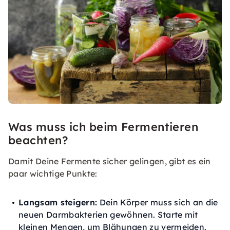
Was muss ich beim Fermentieren
beachten?
Damit Deine Fermente sicher gelingen, gibt es ein
paar wichtige Punkte:
Langsam steigern:
Dein Körper muss sich an die
neuen Darmbakterien gewöhnen. Starte mit
kleinen Mengen, um Blähungen zu vermeiden.