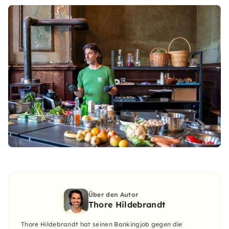
Über den Autor
Thore Hildebrandt
Thore Hildebrandt hat seinen Bankingjob gegen die