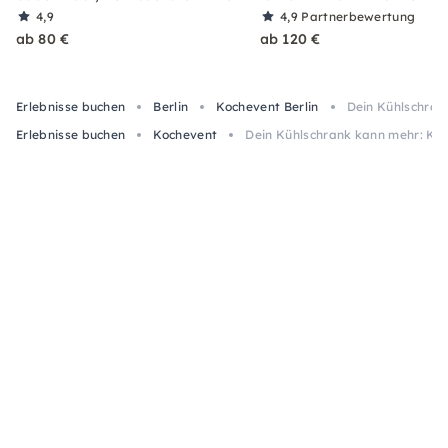
4,9
4,9
Partnerbewertung
ab 80 €
ab 120 €
Erlebnisse buchen
Berlin
Kochevent Berlin
Dein Kühlschran
Erlebnisse buchen
Kochevent
Dein Kühlschrank kann mehr: Kr