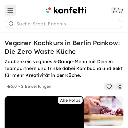
Open main menu
Suche: Stadt, Erlebnis
Veganer Kochkurs in Berlin Pankow:
Die Zero Waste Küche
Zaubere ein veganes 3-Gänge-Menü mit Deinen
Teampartnern und trinke dabei Kombucha und Sekt
für mehr Kreativität in der Küche.
5,0
- 2 Bewertungen
Alle Fotos