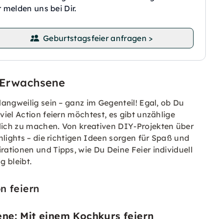
r melden uns bei Dir.
Geburtstagsfeier anfragen >
r Erwachsene
angweilig sein – ganz im Gegenteil! Egal, ob Du
iel Action feiern möchtest, es gibt unzählige
ich zu machen. Von kreativen DIY-Projekten über
hlights – die richtigen Ideen sorgen für Spaß und
ationen und Tipps, wie Du Deine Feier individuell
g bleibt.
n feiern
ene: Mit einem Kochkurs feiern