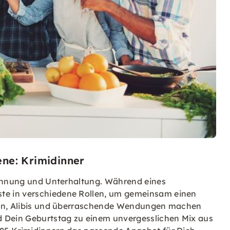
ene: Krimidinner
pannung und Unterhaltung. Während eines
te in verschiedene Rollen, um gemeinsam einen
ngen, Alibis und überraschende Wendungen machen
d Dein Geburtstag zu einem unvergesslichen Mix aus