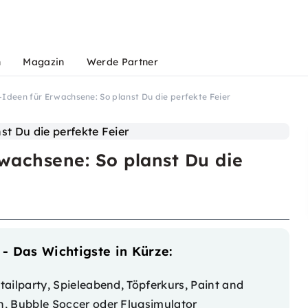
n
Magazin
Werde Partner
Ideen für Erwachsene: So planst Du die perfekte Feier
wachsene: So planst Du die
- Das Wichtigste in Kürze:
ailparty, Spieleabend, Töpferkurs, Paint and
, Bubble Soccer oder Flugsimulator