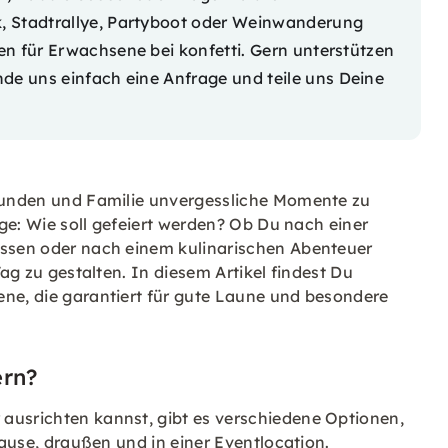
, Stadtrallye, Partyboot oder Weinwanderung
en für Erwachsene bei konfetti. Gern unterstützen
nde uns einfach eine
Anfrage
und teile uns Deine
reunden und Familie unvergessliche Momente zu
age: Wie soll gefeiert werden? Ob Du nach einer
issen oder nach einem kulinarischen Abenteuer
Tag zu gestalten. In diesem Artikel findest Du
ene, die garantiert für gute Laune und besondere
ern?
ausrichten kannst, gibt es verschiedene Optionen,
 Hause, draußen und in einer Eventlocation.