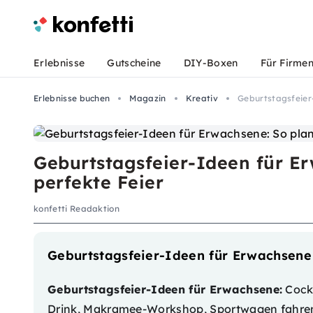
Erlebnisse
Gutscheine
DIY-Boxen
Für Firme
Erlebnisse buchen
Magazin
Kreativ
Geburtstagsfeier-
Geburtstagsfeier-Ideen für Er
perfekte Feier
konfetti Readaktion
Geburtstagsfeier-Ideen für Erwachsene 
Geburtstagsfeier-Ideen für Erwachsene:
Cockt
Drink, Makramee-Workshop, Sportwagen fahren