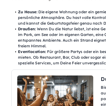
Zu Hause:
Die eigene Wohnung oder ein gemiet
persönliche Atmosphäre. Du hast volle Kontrol
und kannst die Geburtstagsfeier genau nach 
Draußen:
Wenn Du die Natur liebst, ist eine G
im Park, am See oder im eigenen Garten, eine O
entspanntes Ambiente. Auch ein Strand eignet s
freiem Himmel.
Eventlocation:
Für größere Partys oder ein be
mieten. Ob Restaurant, Bar, Club oder sogar ei
spezielle Services, um Deine Feier unvergessl
D
Bi
au
pa
ei