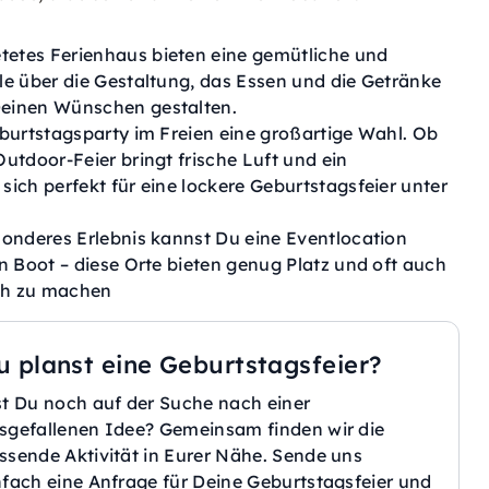
etes Ferienhaus bieten eine gemütliche und
le über die Gestaltung, das Essen und die Getränke
Deinen Wünschen gestalten.
eburtstagsparty im Freien eine großartige Wahl. Ob
utdoor-Feier bringt frische Luft und ein
ich perfekt für eine lockere Geburtstagsfeier unter
sonderes Erlebnis kannst Du eine Eventlocation
n Boot – diese Orte bieten genug Platz und oft auch
ich zu machen
u planst eine Geburtstagsfeier?
st Du noch auf der Suche nach einer
sgefallenen Idee? Gemeinsam finden wir die
ssende Aktivität in Eurer Nähe. Sende uns
nfach eine Anfrage für Deine Geburtstagsfeier und