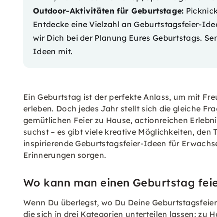
Outdoor-Aktivitäten für Geburtstage:
Picknick
Entdecke eine Vielzahl an Geburtstagsfeier-Ide
wir Dich bei der Planung Eures Geburtstags. Se
Ideen mit.
Ein Geburtstag ist der perfekte Anlass, um mit F
erleben. Doch jedes Jahr stellt sich die gleiche Fr
gemütlichen Feier zu Hause, actionreichen Erlebn
suchst – es gibt viele kreative Möglichkeiten, den 
inspirierende Geburtstagsfeier-Ideen für Erwachs
Erinnerungen sorgen.
Wo kann man einen Geburtstag fei
Wenn Du überlegst, wo Du Deine Geburtstagsfeier 
die sich in drei Kategorien unterteilen lassen: zu