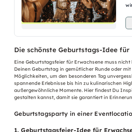
wi
Die schönste Geburtstags-Idee fü
Eine Geburtstagsfeier für Erwachsene muss nicht l
Deinen Geburtstag in gemütlicher Runde oder mit v
Möglichkeiten, um den besonderen Tag unvergessl
spannende Erlebnisse bis hin zu kulinarischen Hig
außergewöhnliche Momente. Hier findest Du Inspir
gestalten kannst, damit sie garantiert in Erinnerun
Geburtstagsparty in einer Eventlocatio
1. Geburtstagsfeier-Idee für Erwachs