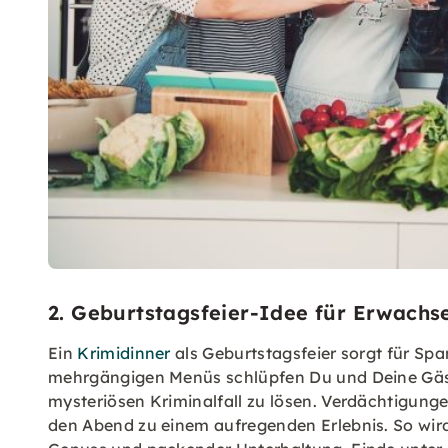
2. Geburtstagsfeier-Idee für Erwachs
Ein
Krimidinner
als Geburtstagsfeier sorgt für S
mehrgängigen Menüs schlüpfen Du und Deine Gäs
mysteriösen Kriminalfall zu lösen. Verdächtigu
den Abend zu einem aufregenden Erlebnis. So wir