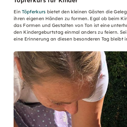
Töpferkurs für Kinder
Ein
Töpferkurs
bietet den kleinen Gästen die Gelege
ihren eigenen Händen zu formen. Egal ob beim Kind
das Formen und Gestalten von Ton ist eine unterh
den Kindergeburtstag einmal anders zu feiern. Sei 
eine Erinnerung an diesen besonderen Tag bleibt i