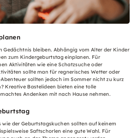
 planen
im Gedächtnis bleiben. Abhängig vom Alter der Kinder
een zum Kindergeburtstag einplanen. Für
nen Aktivitäten wie eine Schatzsuche oder
vitäten sollte man für regnerisches Wetter oder
-Abenteuer sollten jedoch im Sommer nicht zu kurz
Kreative Bastelideen bieten eine tolle
tgemachtes Andenken mit nach Hause nehmen.
eburtstag
ts wie der Geburtstagskuchen sollten auf keinem
ispielsweise Saftschorlen eine gute Wahl. Für