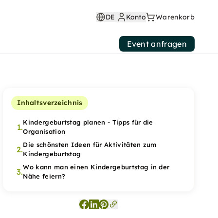
DE
Konto
Warenkorb
Event anfragen
Inhaltsverzeichnis
Kindergeburtstag planen - Tipps für die
1.
Organisation
Die schönsten Ideen für Aktivitäten zum
2.
Kindergeburtstag
Wo kann man einen Kindergeburtstag in der
3.
Nähe feiern?