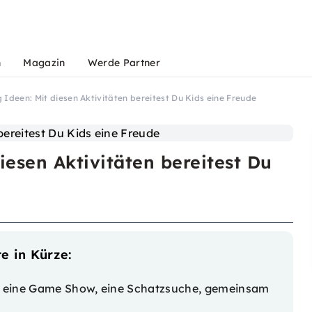
n
Magazin
Werde Partner
Ideen: Mit diesen Aktivitäten bereitest Du Kids eine Freude
iesen Aktivitäten bereitest Du
e in Kürze:
, eine Game Show, eine Schatzsuche, gemeinsam