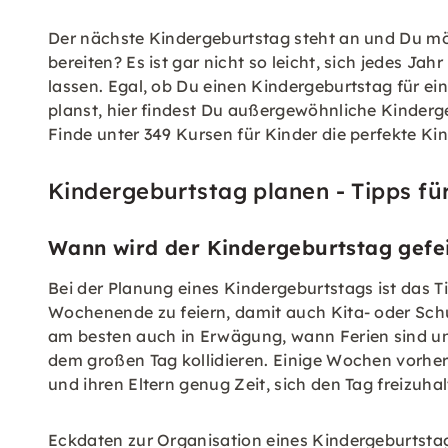
Der nächste Kindergeburtstag steht an und Du mö
bereiten? Es ist gar nicht so leicht, sich jedes Ja
lassen. Egal, ob Du einen Kindergeburtstag für ein 
planst, hier findest Du außergewöhnliche Kinderg
Finde unter 349 Kursen für Kinder die perfekte Ki
Kindergeburtstag planen - Tipps fü
Wann wird der Kindergeburtstag gefe
Bei der Planung eines Kindergeburtstags ist das T
Wochenende zu feiern, damit auch Kita- oder Sch
am besten auch in Erwägung, wann Ferien sind und
dem großen Tag kollidieren. Einige Wochen vorher
und ihren Eltern genug Zeit, sich den Tag freizuhal
Eckdaten zur Organisation eines Kindergeburtstags