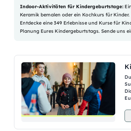
Indoor-Aktivitäten für Kindergeburtstage:
Ein
Keramik bemalen oder ein Kochkurs für Kinder.
Entdecke eine 349
Erlebnisse und Kurse für Kin
Planung Eures Kindergeburtstags. Sende uns e
K
Du
Su
Di
Eu