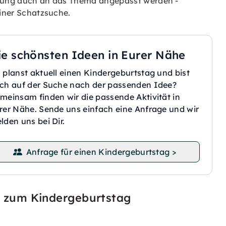
legung auch an das Thema angepasst werden -
einer Schatzsuche.
ie schönsten Ideen in Eurer Nähe
 planst aktuell einen Kindergeburtstag und bist
ch auf der Suche nach der passenden Idee?
meinsam finden wir die passende Aktivität in
rer Nähe. Sende uns einfach eine Anfrage und wir
lden uns bei Dir.
Anfrage für einen Kindergeburtstag >
en zum Kindergeburtstag