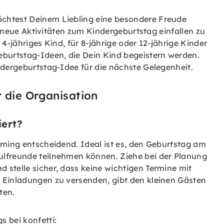
chtest Deinem Liebling eine besondere Freude
hr neue Aktivitäten zum Kindergeburtstag einfallen zu
4-jähriges Kind, für 8-jährige oder 12-jährige Kinder
eburtstag-Ideen, die Dein Kind begeistern werden.
ndergeburtstag-Idee für die nächste Gelegenheit.
r die Organisation
iert?
iming entscheidend. Ideal ist es, den Geburtstag am
ulfreunde teilnehmen können. Ziehe bei der Planung
 stelle sicher, dass keine wichtigen Termine mit
 Einladungen zu versenden, gibt den kleinen Gästen
ten.
 bei konfetti: