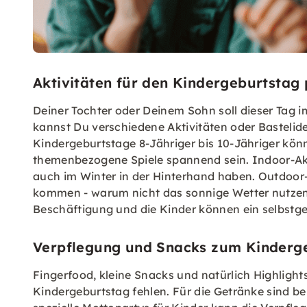
Aktivitäten für den Kindergeburtstag
Deiner Tochter oder Deinem Sohn soll dieser Tag 
kannst Du verschiedene Aktivitäten oder Bastelid
Kindergeburtstage 8-Jähriger bis 10-Jähriger kön
themenbezogene Spiele spannend sein. Indoor-Akti
auch im Winter in der Hinterhand haben. Outdoor
kommen - warum nicht das sonnige Wetter nutzen? 
Beschäftigung und die Kinder können ein selbs
Verpflegung und Snacks zum Kinderg
Fingerfood, kleine Snacks und natürlich Highligh
Kindergeburtstag fehlen. Für die Getränke sind be