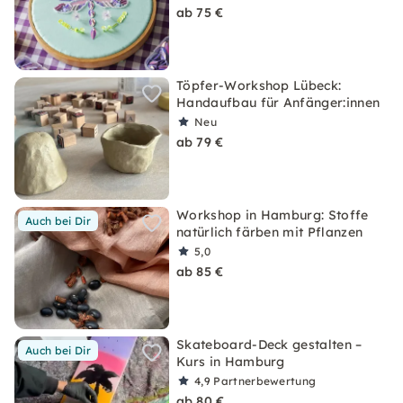
ab 75 €
Töpfer-Workshop Lübeck:
Handaufbau für Anfänger:innen
Neu
ab 79 €
Workshop in Hamburg: Stoffe
Auch bei Dir
natürlich färben mit Pflanzen
5,0
ab 85 €
Skateboard-Deck gestalten –
Auch bei Dir
Kurs in Hamburg
4,9
Partnerbewertung
ab 80 €