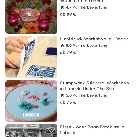
Workshop in Lübeck
4,7
Partnerbewertung
ab 89 €
Linoldruck Workshop in Lübeck
5,0
Partnerbewertung
ab 79 €
Stumpwork-Stickerei Workshop
in Lübeck: Under The Sea
5,0
Partnerbewertung
ab 75 €
Einzel- oder Paar-Fotokurs in
Lübeck