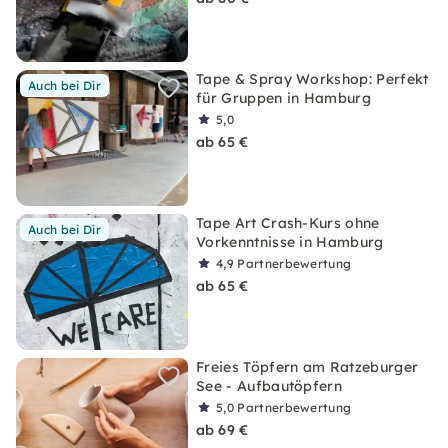
Tape & Spray Workshop: Perfekt
Auch bei Dir
für Gruppen in Hamburg
5,0
ab 65 €
Tape Art Crash-Kurs ohne
Auch bei Dir
Vorkenntnisse in Hamburg
4,9
Partnerbewertung
ab 65 €
Freies Töpfern am Ratzeburger
See - Aufbautöpfern
5,0
Partnerbewertung
ab 69 €