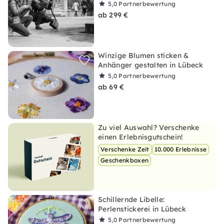
5,0
Partnerbewertung
ab 299 €
Winzige Blumen sticken &
Anhänger gestalten in Lübeck
5,0
Partnerbewertung
ab 69 €
Zu viel Auswahl? Verschenke
einen Erlebnisgutschein!
Verschenke Zeit
10.000 Erlebnisse
Geschenkboxen
Schillernde Libelle:
Perlenstickerei in Lübeck
5,0
Partnerbewertung