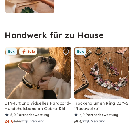
Handwerk für zu Hause
Box
Sale
Box
DIY-Kit: Individuelles Paracord-
Trockenblumen Ring DIY-S
Hundehalsband im Cobra-Stil
"Rosawolke"
5,0
Partnerbewertung
4,9
Partnerbewertung
24 €
39 €
30 €
zzgl. Versand
zzgl. Versand