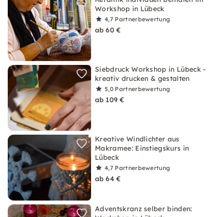
Workshop in Lübeck
4,7
Partnerbewertung
ab 60 €
Siebdruck Workshop in Lübeck -
kreativ drucken & gestalten
5,0
Partnerbewertung
ab 109 €
Kreative Windlichter aus
Makramee: Einstiegskurs in
Lübeck
4,7
Partnerbewertung
ab 64 €
Adventskranz selber binden: