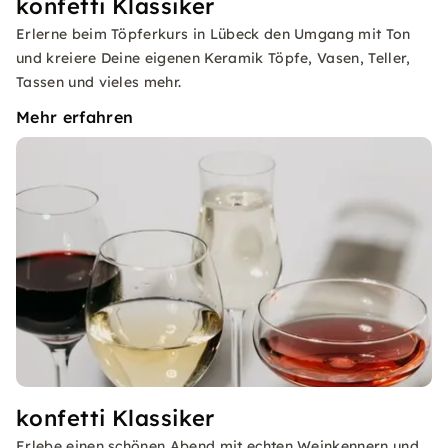
konfetti Klassiker
Erlerne beim Töpferkurs in Lübeck den Umgang mit Ton
und kreiere Deine eigenen Keramik Töpfe, Vasen, Teller,
Tassen und vieles mehr.
Mehr erfahren
konfetti Klassiker
Erlebe einen schönen Abend mit echten Weinkennern und