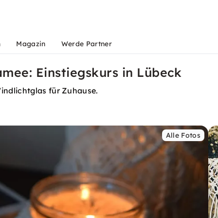
n
Magazin
Werde Partner
mee: Einstiegskurs in Lübeck
ndlichtglas für Zuhause.
Alle Fotos