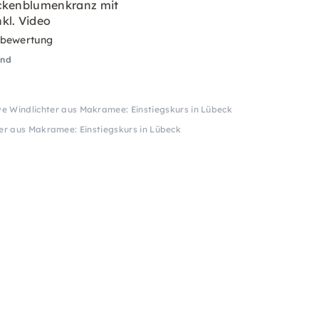
ckenblumenkranz mit
kl. Video
rbewertung
and
ve Windlichter aus Makramee: Einstiegskurs in Lübeck
er aus Makramee: Einstiegskurs in Lübeck