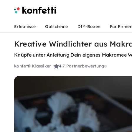
Erlebnisse
Gutscheine
DIY-Boxen
Für Firme
Kreative Windlichter aus Makra
Knüpfe unter Anleitung Dein eigenes Makramee Wi
konfetti Klassiker
4.7
Partnerbewertung