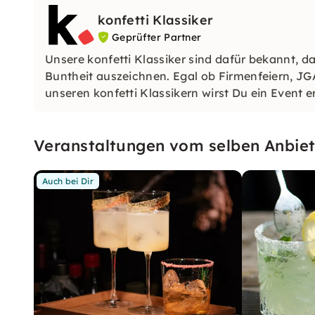
konfetti Klassiker
Geprüfter Partner
Unsere konfetti Klassiker sind dafür bekannt, da
Buntheit auszeichnen. Egal ob Firmenfeiern, JG
unseren konfetti Klassikern wirst Du ein Event e
wirst.
Veranstaltungen vom selben Anbiet
Auch bei Dir