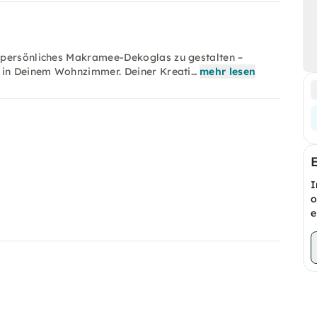
 persönliches Makramee-Dekoglas zu gestalten –
r in Deinem Wohnzimmer. Deiner Kreati…
mehr lesen
I
o
e