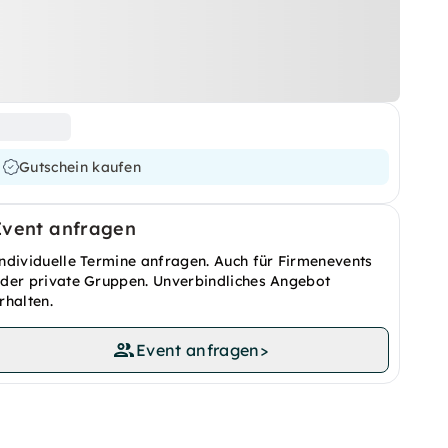
Gutschein kaufen
Event anfragen
ndividuelle Termine anfragen. Auch für Firmenevents
der private Gruppen. Unverbindliches Angebot
rhalten.
Event anfragen
>