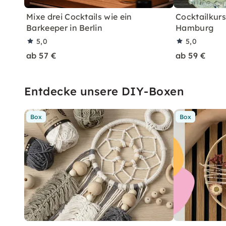
Mixe drei Cocktails wie ein
Cocktailkurs:
Barkeeper in Berlin
Hamburg
5,0
5,0
ab 57 €
ab 59 €
Entdecke unsere DIY-Boxen
Box
Box