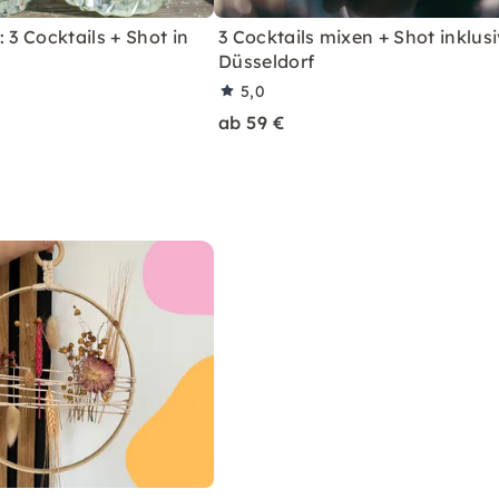
 3 Cocktails + Shot in
3 Cocktails mixen + Shot inklusi
Düsseldorf
5,0
ab 59 €