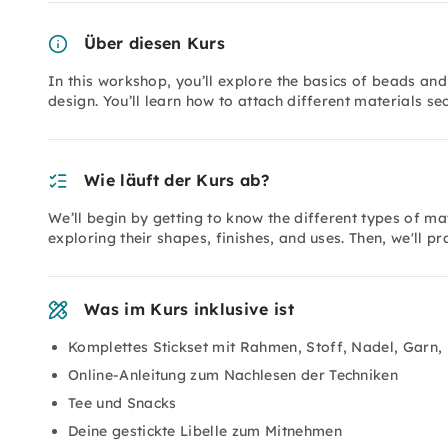
Über diesen Kurs
In this workshop, you’ll explore the basics of beads an
design. You’ll learn how to attach different materials s
Wie läuft der Kurs ab?
We’ll begin by getting to know the different types of ma
exploring their shapes, finishes, and uses. Then, we'll pr
Was im Kurs inklusive ist
Komplettes Stickset mit Rahmen, Stoff, Nadel, Garn, 
Online-Anleitung zum Nachlesen der Techniken
Tee und Snacks
Deine gestickte Libelle zum Mitnehmen