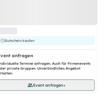
Gutschein kaufen
Event anfragen
ndividuelle Termine anfragen. Auch für Firmenevents
der private Gruppen. Unverbindliches Angebot
rhalten.
Event anfragen
>