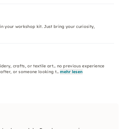
in your workshop kit. Just bring your curiosity,
dery, crafts, or textile art… no previous experience
after, or someone looking t…
mehr lesen