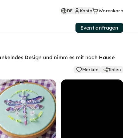
DE
Konto
Warenkorb
Event anfragen
s funkelndes Design und nimm es mit nach Hause
Merken
Teilen