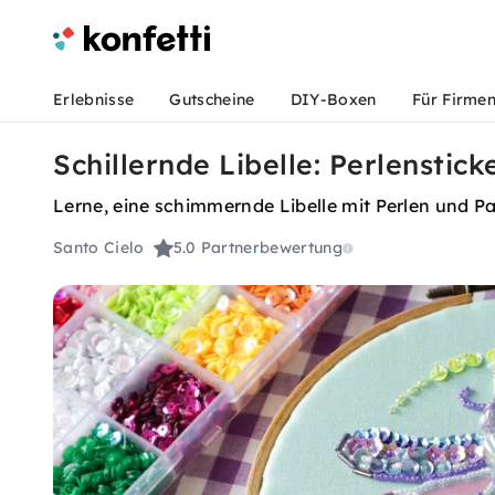
Erlebnisse
Gutscheine
DIY-Boxen
Für Firme
Schillernde Libelle: Perlenstick
Lerne, eine schimmernde Libelle mit Perlen und Pa
Santo Cielo
5.0
Partnerbewertung