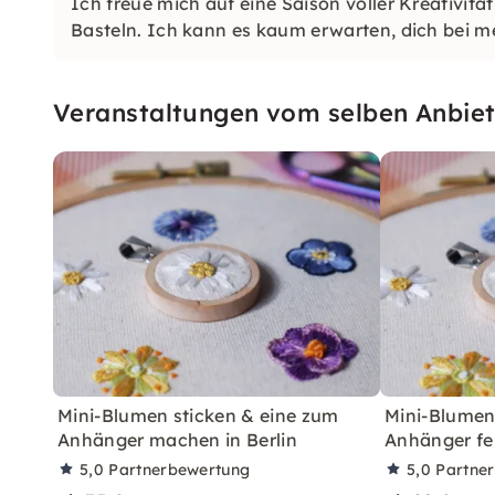
Ich freue mich auf eine Saison voller Kreativi
Basteln. Ich kann es kaum erwarten, dich bei 
Veranstaltungen vom selben Anbiet
Mini-Blumen sticken & eine zum
Mini-Blumen
Anhänger machen in Berlin
Anhänger fe
5,0
Partnerbewertung
5,0
Partne