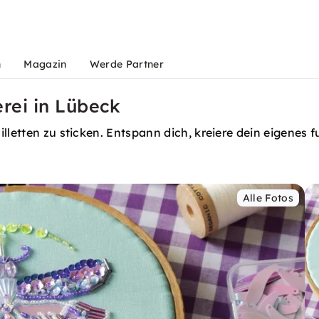
n
Magazin
Werde Partner
erei in Lübeck
illetten zu sticken. Entspann dich, kreiere dein eigene
Alle Fotos