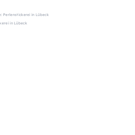
e: Perlenstickerei in Lübeck
ckerei in Lübeck