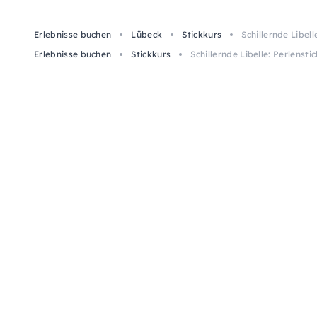
Erlebnisse buchen
Lübeck
Stickkurs
Schillernde Libell
Erlebnisse buchen
Stickkurs
Schillernde Libelle: Perlensti