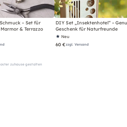
Schmuck – Set für
DIY Set „Insektenhotel“ – Genu
 Marmor & Terrazzo
Geschenk für Naturfreunde
Neu
60 €
and
zzgl. Versand
Poster zuhause gestalten