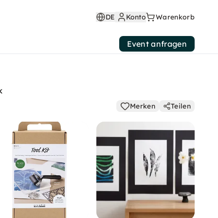
DE
Konto
Warenkorb
Event anfragen
k
Merken
Teilen