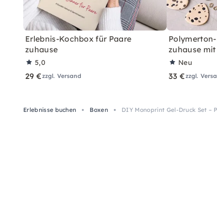
Erlebnis-Kochbox für Paare
Polymerton-
zuhause
zuhause mit
5,0
Neu
29 €
33 €
zzgl. Versand
zzgl. Vers
Erlebnisse buchen
Boxen
DIY Monoprint Gel-Druck Set – 