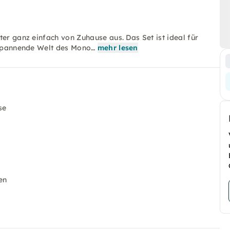
ter ganz einfach von Zuhause aus. Das Set ist ideal für
e spannende Welt des Mono…
mehr lesen
se
en