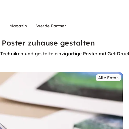
n
Magazin
Werde Partner
 Poster zuhause gestalten
Techniken und gestalte einzigartige Poster mit Gel-Druc
Alle Fotos