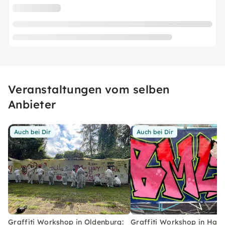
Veranstaltungen vom selben
Anbieter
Auch bei Dir
Auch bei Dir
Graffiti Workshop in Oldenburg:
Graffiti Workshop in Ham