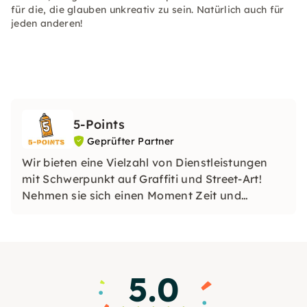
für die, die glauben unkreativ zu sein. Natürlich auch für
jeden anderen!
5-Points
Geprüfter Partner
Wir bieten eine Vielzahl von Dienstleistungen
mit Schwerpunkt auf Graffiti und Street-Art!
Nehmen sie sich einen Moment Zeit und
stöbern Sie durch unsere Webseite. Vielleicht
finden Sie ja genau das, was Sie schon immer
gesucht haben.
5.0