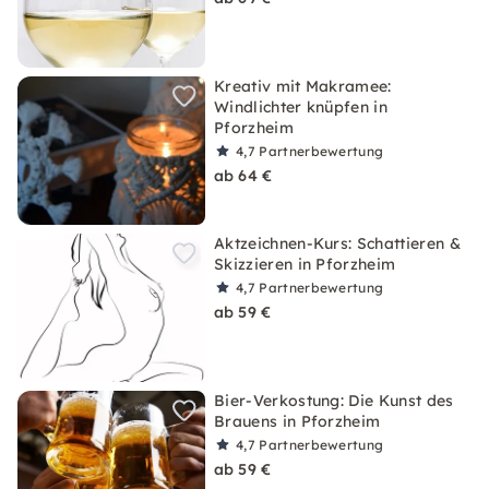
Kreativ mit Makramee:
Windlichter knüpfen in
Pforzheim
4,7
Partnerbewertung
ab 64 €
Aktzeichnen-Kurs: Schattieren &
Skizzieren in Pforzheim
4,7
Partnerbewertung
ab 59 €
Bier-Verkostung: Die Kunst des
Brauens in Pforzheim
4,7
Partnerbewertung
ab 59 €