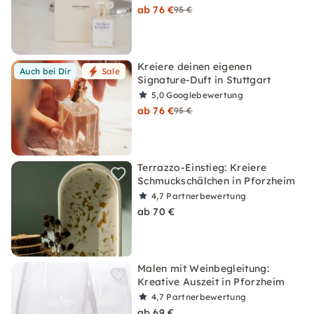
ab 76 €
95 €
Kreiere deinen eigenen
Auch bei Dir
Sale
Signature-Duft in Stuttgart
5,0
Googlebewertung
ab 76 €
95 €
Terrazzo-Einstieg: Kreiere
Schmuckschälchen in Pforzheim
4,7
Partnerbewertung
ab 70 €
Malen mit Weinbegleitung:
Kreative Auszeit in Pforzheim
4,7
Partnerbewertung
ab 69 €