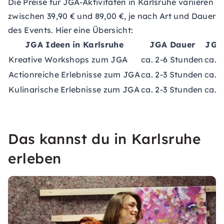
Die Preise für JGA-Aktivitäten in Karlsruhe variieren
zwischen 39,90 € und 89,00 €, je nach Art und Dauer
des Events. Hier eine Übersicht:
JGA Ideen in Karlsruhe
JGA Dauer
JGA
Kreative Workshops zum JGA
ca. 2-6 Stunden
ca. 
Actionreiche Erlebnisse zum JGA
ca. 2-3 Stunden
ca. 
Kulinarische Erlebnisse zum JGA
ca. 2-3 Stunden
ca. 
Das kannst du in Karlsruhe
erleben