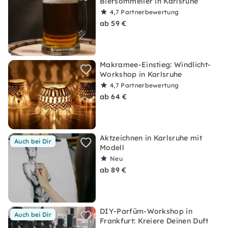
Biersommelier in Karlsruhe
4,7
Partnerbewertung
ab 59 €
Makramee-Einstieg: Windlicht-
Workshop in Karlsruhe
4,7
Partnerbewertung
ab 64 €
Aktzeichnen in Karlsruhe mit
Auch bei Dir
Modell
Neu
ab 89 €
DIY-Parfüm-Workshop in
Auch bei Dir
Frankfurt: Kreiere Deinen Duft