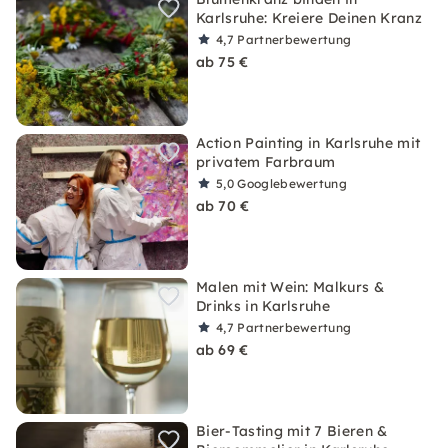
Karlsruhe: Kreiere Deinen Kranz
4,7
Partnerbewertung
ab 75 €
Action Painting in Karlsruhe mit
privatem Farbraum
5,0
Googlebewertung
ab 70 €
Malen mit Wein: Malkurs &
Drinks in Karlsruhe
4,7
Partnerbewertung
ab 69 €
Bier-Tasting mit 7 Bieren &