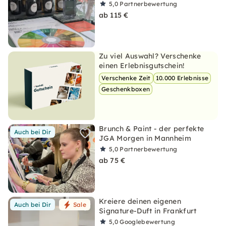
5,0
Partnerbewertung
ab 115 €
Zu viel Auswahl? Verschenke
einen Erlebnisgutschein!
Verschenke Zeit
10.000 Erlebnisse
Geschenkboxen
Brunch & Paint - der perfekte
Auch bei Dir
JGA Morgen in Mannheim
5,0
Partnerbewertung
ab 75 €
Kreiere deinen eigenen
Auch bei Dir
Sale
Signature-Duft in Frankfurt
5,0
Googlebewertung