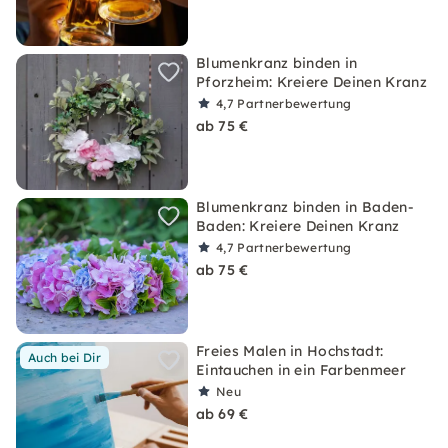
Blumenkranz binden in
Pforzheim: Kreiere Deinen Kranz
4,7
Partnerbewertung
ab 75 €
Blumenkranz binden in Baden-
Baden: Kreiere Deinen Kranz
4,7
Partnerbewertung
ab 75 €
Freies Malen in Hochstadt:
Auch bei Dir
Eintauchen in ein Farbenmeer
Neu
ab 69 €