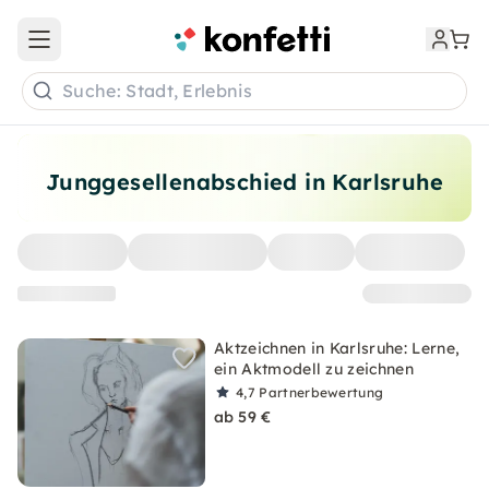
Open main menu
Suche: Stadt, Erlebnis
Junggesellenabschied in Karlsruhe
Aktzeichnen in Karlsruhe: Lerne,
ein Aktmodell zu zeichnen
4,7
Partnerbewertung
ab 59 €