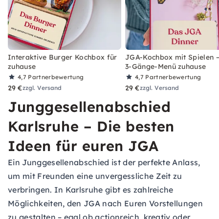
Interaktive Burger Kochbox für
JGA-Kochbox mit Spielen –
zuhause
3-Gänge-Menü zuhause
4,7
Partnerbewertung
4,7
Partnerbewertung
29 €
29 €
zzgl. Versand
zzgl. Versand
Junggesellenabschied
Karlsruhe – Die besten
Ideen für euren JGA
Ein Junggesellenabschied ist der perfekte Anlass,
um mit Freunden eine unvergessliche Zeit zu
verbringen. In Karlsruhe gibt es zahlreiche
Möglichkeiten, den JGA nach Euren Vorstellungen
zu gestalten – egal ob actionreich, kreativ oder